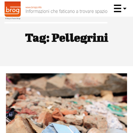
Tag:
Pellegrini