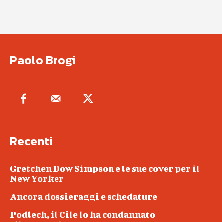
Paolo Brogi
Recenti
Gretchen Dow Simpson e le sue cover per il
New Yorker
Ancora dossieraggi e schedature
Podlech, il Cile lo ha condannato