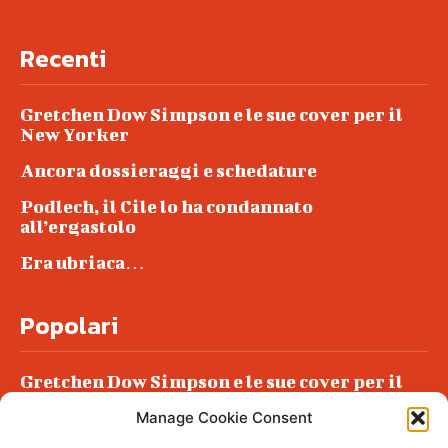
Recenti
Gretchen Dow Simpson e le sue cover per il
New Yorker
Ancora dossieraggi e schedature
Podlech, il Cile lo ha condannato
all’ergastolo
Era ubriaca…
Popolari
Gretchen Dow Simpson e le sue cover per il
New Yorker
Manage Cookie Consent
Ancora dossieraggi e schedature