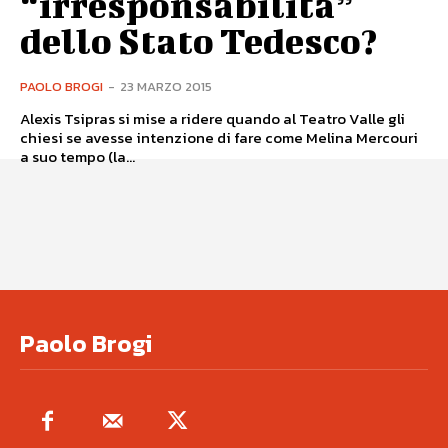
“irresponsabilità”
dello Stato Tedesco?
PAOLO BROGI
-
23 MARZO 2015
Alexis Tsipras si mise a ridere quando al Teatro Valle gli
chiesi se avesse intenzione di fare come Melina Mercouri
a suo tempo (la...
Paolo Brogi