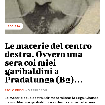
SOCIETÀ
Le macerie del centro
destra. Ovvero una
sera coi miei
garibaldini a
Pradalunga (Bg)…
PAOLO BROGI
-
5 APRILE 2012
Le macerie della destra. Ultimo scrollone, la Lega. Girando
col mio libro sui garibaldini sono finito anche nelle terre