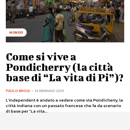
MONDO
Come si vive a
Pondicherry (la città
base di “La vita di Pi”)?
PAOLO BROGI
-
14 GENNAIO 2013
L’Independent è andato a vedere come sta Pondicherry, la
città indiana con un passato francese che fa da scenario
di base per “La vita...