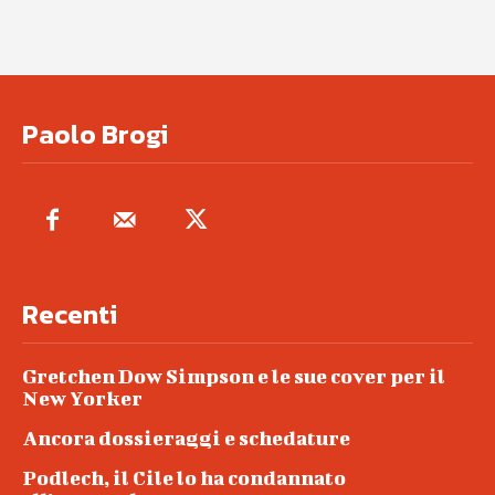
Paolo Brogi
Recenti
Gretchen Dow Simpson e le sue cover per il
New Yorker
Ancora dossieraggi e schedature
Podlech, il Cile lo ha condannato