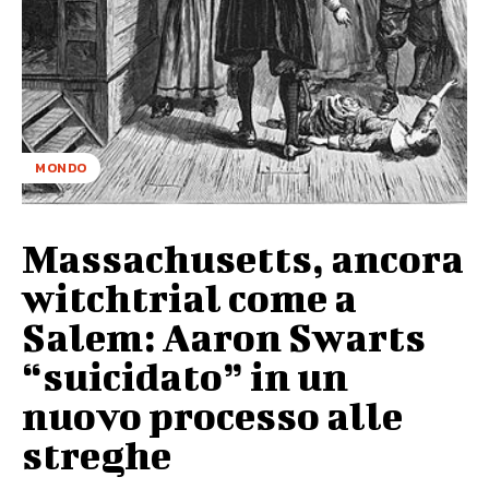
MONDO
Massachusetts, ancora
witchtrial come a
Salem: Aaron Swarts
“suicidato” in un
nuovo processo alle
streghe