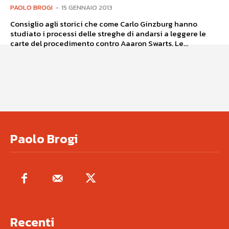
PAOLO BROGI
-
15 GENNAIO 2013
Consiglio agli storici che come Carlo Ginzburg hanno
studiato i processi delle streghe di andarsi a leggere le
carte del procedimento contro Aaaron Swarts. Le...
Paolo Brogi
Recenti