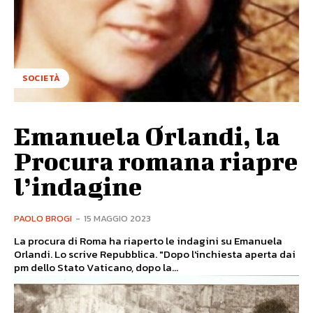
SOCIETÀ
Emanuela Orlandi, la
Procura romana riapre
l’indagine
PAOLO BROGI
-
15 MAGGIO 2023
La procura di Roma ha riaperto le indagini su Emanuela
Orlandi. Lo scrive Repubblica. "Dopo l'inchiesta aperta dai
pm dello Stato Vaticano, dopo la...