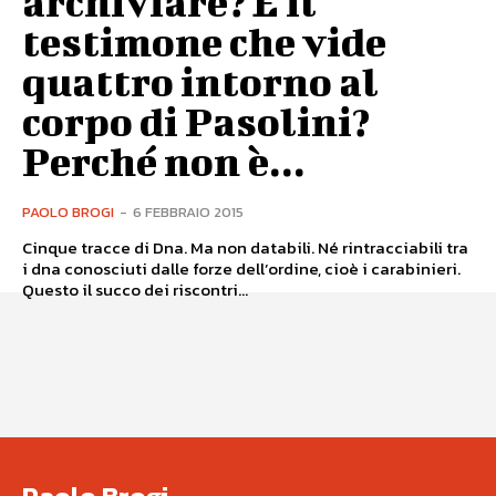
archiviare? E il
testimone che vide
quattro intorno al
corpo di Pasolini?
Perché non è...
PAOLO BROGI
-
6 FEBBRAIO 2015
Cinque tracce di Dna. Ma non databili. Né rintracciabili tra
i dna conosciuti dalle forze dell’ordine, cioè i carabinieri.
Questo il succo dei riscontri...