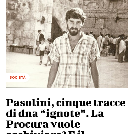
SOCIETÀ
Pasolini, cinque tracce
di dna “ignote”. La
Procura vuole