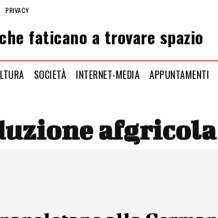
PRIVACY
che faticano a trovare spazio
LTURA
SOCIETÀ
INTERNET-MEDIA
APPUNTAMENTI
uzione afgricol