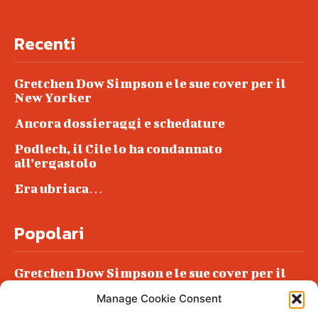
Recenti
Gretchen Dow Simpson e le sue cover per il
New Yorker
Ancora dossieraggi e schedature
Podlech, il Cile lo ha condannato
all’ergastolo
Era ubriaca…
Popolari
Gretchen Dow Simpson e le sue cover per il
New Yorker
Manage Cookie Consent
Ancora dossieraggi e schedature