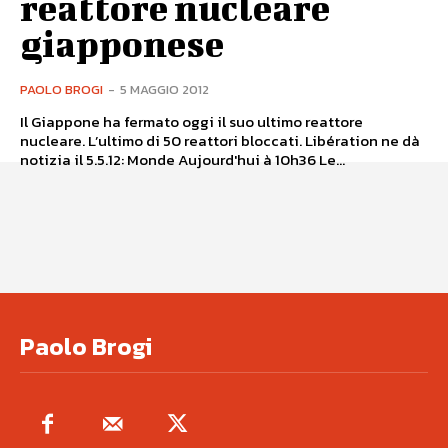
reattore nucleare
giapponese
PAOLO BROGI
-
5 MAGGIO 2012
Il Giappone ha fermato oggi il suo ultimo reattore
nucleare. L’ultimo di 50 reattori bloccati. Libération ne dà
notizia il 5.5.12: Monde Aujourd'hui à 10h36 Le...
Paolo Brogi