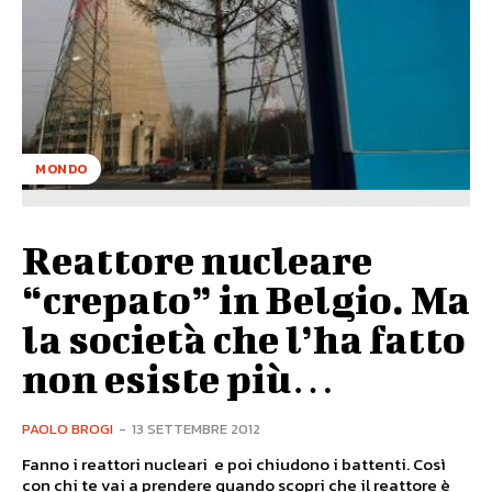
MONDO
Reattore nucleare
“crepato” in Belgio. Ma
la società che l’ha fatto
non esiste più…
PAOLO BROGI
-
13 SETTEMBRE 2012
Fanno i reattori nucleari e poi chiudono i battenti. Così
con chi te vai a prendere quando scopri che il reattore è