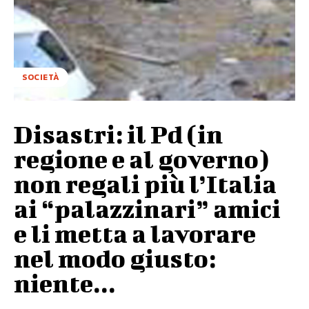
SOCIETÀ
Disastri: il Pd (in
regione e al governo)
non regali più l’Italia
ai “palazzinari” amici
e li metta a lavorare
nel modo giusto:
niente...