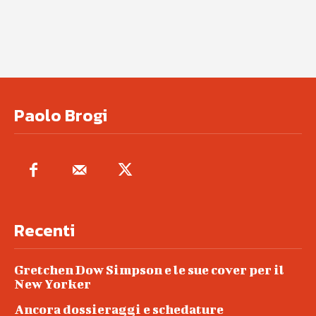
Paolo Brogi
Recenti
Gretchen Dow Simpson e le sue cover per il
New Yorker
Ancora dossieraggi e schedature