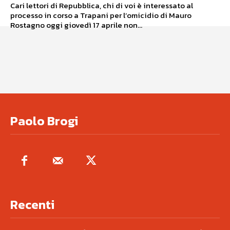
Cari lettori di Repubblica, chi di voi è interessato al
processo in corso a Trapani per l’omicidio di Mauro
Rostagno oggi giovedì 17 aprile non...
Paolo Brogi
Recenti