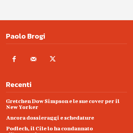
Paolo Brogi
Recenti
Gretchen Dow Simpson e le sue cover per il
New Yorker
Ancora dossieraggi e schedature
Podlech, il Cile lo ha condannato