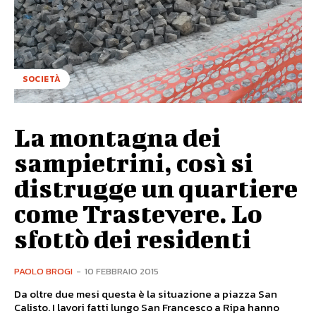
SOCIETÀ
La montagna dei
sampietrini, così si
distrugge un quartiere
come Trastevere. Lo
sfottò dei residenti
PAOLO BROGI
-
10 FEBBRAIO 2015
Da oltre due mesi questa è la situazione a piazza San
Calisto. I lavori fatti lungo San Francesco a Ripa hanno