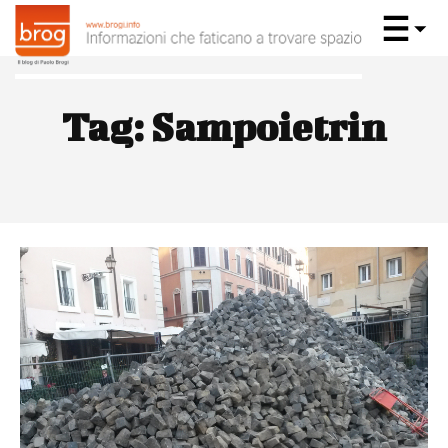
Tag:
Sampoietrin