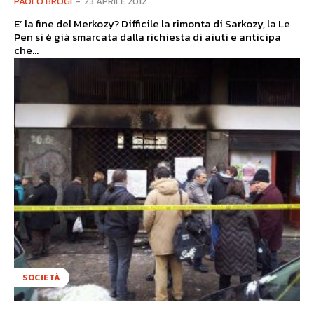
PAOLO BROGI
-
23 APRILE 2012
E’ la fine del Merkozy? Difficile la rimonta di Sarkozy, la Le
Pen si è già smarcata dalla richiesta di aiuti e anticipa
che...
SOCIETÀ