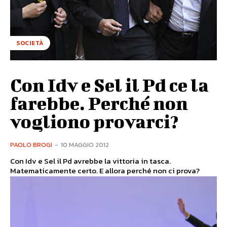
SOCIETÀ
Con Idv e Sel il Pd ce la
farebbe. Perché non
vogliono provarci?
PAOLO BROGI
-
10 MAGGIO 2012
Con Idv e Sel il Pd avrebbe la vittoria in tasca.
Matematicamente certo. E allora perché non ci prova?