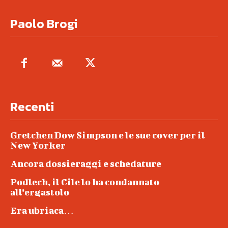
Paolo Brogi
Recenti
Gretchen Dow Simpson e le sue cover per il
New Yorker
Ancora dossieraggi e schedature
Podlech, il Cile lo ha condannato
all’ergastolo
Era ubriaca…