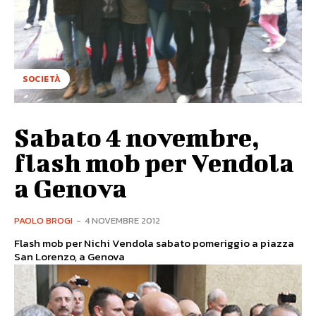
SOCIETÀ
Sabato 4 novembre,
flash mob per Vendola
a Genova
PAOLO BROGI
-
4 NOVEMBRE 2012
Flash mob per Nichi Vendola sabato pomeriggio a piazza
San Lorenzo, a Genova