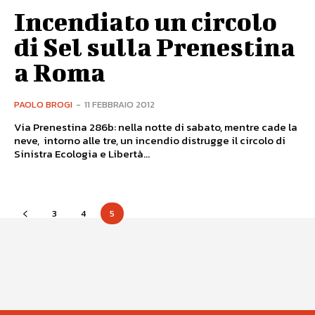
Incendiato un circolo
di Sel sulla Prenestina
a Roma
PAOLO BROGI
-
11 FEBBRAIO 2012
Via Prenestina 286b: nella notte di sabato, mentre cade la
neve, intorno alle tre, un incendio distrugge il circolo di
Sinistra Ecologia e Libertà...
3
4
5