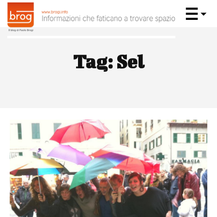
Tag:
Sel