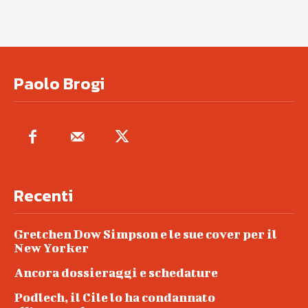
Paolo Brogi
Recenti
Gretchen Dow Simpson e le sue cover per il
New Yorker
Ancora dossieraggi e schedature
Podlech, il Cile lo ha condannato