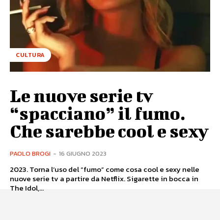
CULTURA
Le nuove serie tv
“spacciano” il fumo.
Che sarebbe cool e sexy
PAOLO BROGI
-
16 GIUGNO 2023
2023. Torna l’uso del “fumo” come cosa cool e sexy nelle
nuove serie tv a partire da Netflix. Sigarette in bocca in
The Idol,...