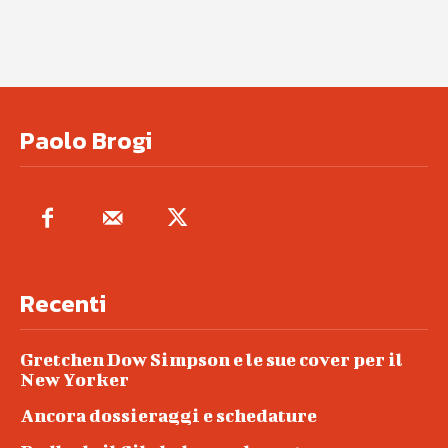
Paolo Brogi
Recenti
Gretchen Dow Simpson e le sue cover per il
New Yorker
Ancora dossieraggi e schedature