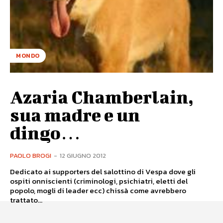
MONDO
Azaria Chamberlain,
sua madre e un
dingo…
PAOLO BROGI
-
12 GIUGNO 2012
Dedicato ai supporters del salottino di Vespa dove gli
ospiti onniscienti (criminologi, psichiatri, eletti del
popolo, mogli di leader ecc) chissà come avrebbero
trattato...