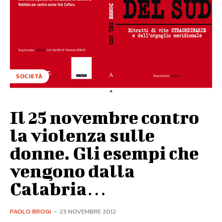
SOCIETÀ
Il 25 novembre contro
la violenza sulle
donne. Gli esempi che
vengono dalla
Calabria…
PAOLO BROGI
-
23 NOVEMBRE 2012