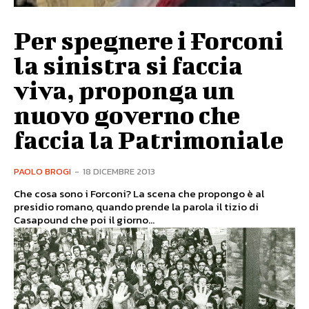
Per spegnere i Forconi
la sinistra si faccia
viva, proponga un
nuovo governo che
faccia la Patrimoniale
PAOLO BROGI
-
18 DICEMBRE 2013
Che cosa sono i Forconi? La scena che propongo è al
presidio romano, quando prende la parola il tizio di
Casapound che poi il giorno...