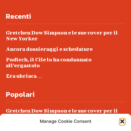
Recenti
Gretchen Dow Simpson e le sue cover per il
New Yorker
Ancora dossieraggi e schedature
Podlech, il Cile lo ha condannato
all’ergastolo
Era ubriaca…
Popolari
Gretchen Dow Simpson e le sue cover per il
New Yorker
Manage Cookie Consent
Ancora dossieraggi e schedature