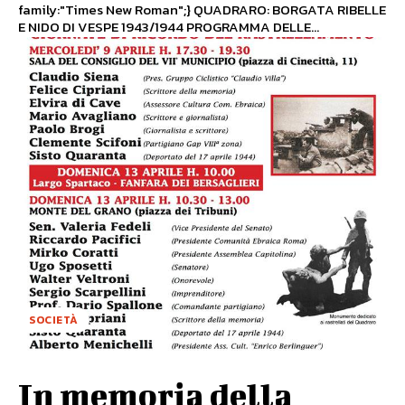
family:"Times New Roman";} QUADRARO: BORGATA RIBELLE
E NIDO DI VESPE 1943/1944 PROGRAMMA DELLE...
SOCIETÀ
In memoria della