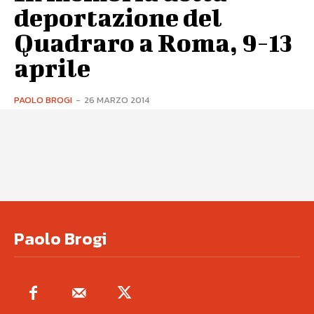
deportazione del
Quadraro a Roma, 9-13
aprile
PAOLO BROGI
-
26 MARZO 2014
Paolo Brogi