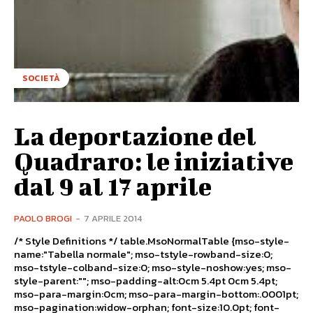
SOCIETÀ
La deportazione del
Quadraro: le iniziative
dal 9 al 17 aprile
PAOLO BROGI
-
7 APRILE 2014
/* Style Definitions */ table.MsoNormalTable {mso-style-
name:"Tabella normale"; mso-tstyle-rowband-size:0;
mso-tstyle-colband-size:0; mso-style-noshow:yes; mso-
style-parent:""; mso-padding-alt:0cm 5.4pt 0cm 5.4pt;
mso-para-margin:0cm; mso-para-margin-bottom:.0001pt;
mso-pagination:widow-orphan; font-size:10.0pt; font-