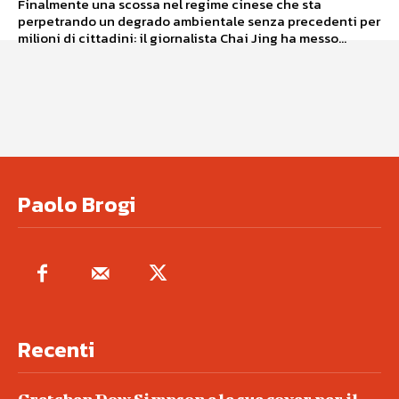
Finalmente una scossa nel regime cinese che sta
perpetrando un degrado ambientale senza precedenti per
milioni di cittadini: il giornalista Chai Jing ha messo...
Paolo Brogi
Recenti