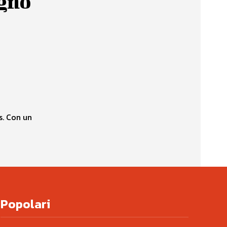
ugno
s. Con un
Popolari