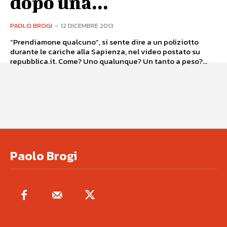
dopo una...
PAOLO BROGI
-
12 DICEMBRE 2013
“Prendiamone qualcuno”, si sente dire a un poliziotto
durante le cariche alla Sapienza, nel video postato su
repubblica.it. Come? Uno qualunque? Un tanto a peso?...
Paolo Brogi