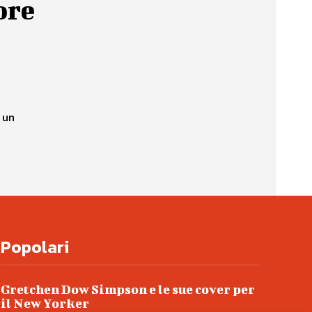
ore
 un
Popolari
Gretchen Dow Simpson e le sue cover per
il New Yorker