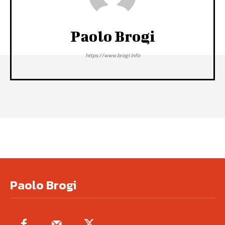
Paolo Brogi
https://www.brogi.info
Paolo Brogi