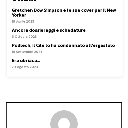
Gretchen Dow Simpson e le sue cover per il New
Yorker
16 Aprile 2025
Ancora dossieraggi e schedature
6 Ottobre 2023
Podlech, il Cile lo ha condannato all’ergastolo
18 Settembre 2023
Era ubriaca…
29 Agosto 2023