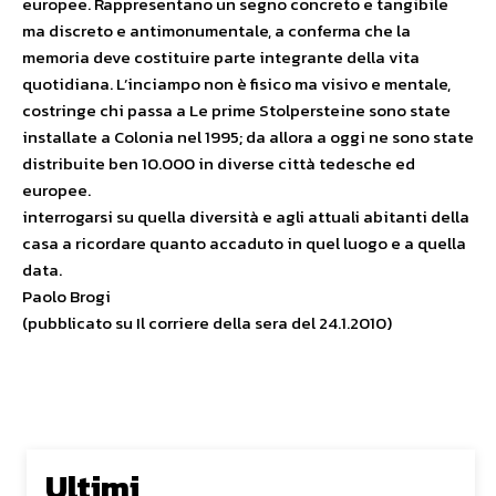
europee. Rappresentano un segno concreto e tangibile
ma discreto e antimonumentale, a conferma che la
memoria deve costituire parte integrante della vita
quotidiana. L’inciampo non è fisico ma visivo e mentale,
costringe chi passa a Le prime Stolpersteine sono state
installate a Colonia nel 1995; da allora a oggi ne sono state
distribuite ben 10.000 in diverse città tedesche ed
europee.
interrogarsi su quella diversità e agli attuali abitanti della
casa a ricordare quanto accaduto in quel luogo e a quella
data.
Paolo Brogi
(pubblicato su Il corriere della sera del 24.1.2010)
Ultimi