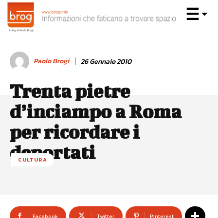
Paolo Brogi
26 Gennaio 2010
Trenta pietre
d’inciampo a Roma
per ricordare i
deportati
CULTURA
Facebook
Twitter
Pinterest