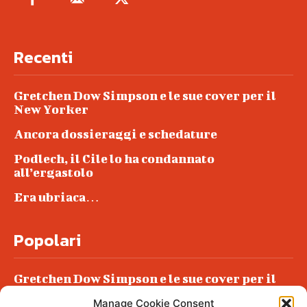
Recenti
Gretchen Dow Simpson e le sue cover per il
New Yorker
Ancora dossieraggi e schedature
Podlech, il Cile lo ha condannato
all’ergastolo
Era ubriaca…
Popolari
Gretchen Dow Simpson e le sue cover per il
New Yorker
Manage Cookie Consent