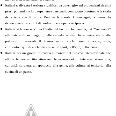
Italiani si diventa
è sezione significativa dove
i giovani
provenienti da altri
paesi, portando le loro esperienze personali, conoscono i costumi e la storia
della terra che li ospita. Dunque l
a scuola, i compagni, la mensa, la
ricreazione sono attimi di confronto e scoperta reciproca.
Italiani si lavora
racconta l’Italia del lavoro che cambia, dai “Vucumprà”
alle catene di montaggio, dalle cattedre scolastiche e universitarie alle
poltrone dirigenziali.
Il lavoro, inteso anche come impegno, sfida,
confronto e quindi anche vissuto nello sport, nell’arte, nella musica.
Italiani per un giorno
ci mostra il mondo del turismo internazionale che
affolla le nostre città
attraverso le espressioni di interesse, meraviglia,
curiosità, sorpresa, un approccio alla gente, alla cultura, al territorio, alla
cucina di un paese.