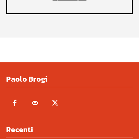
Paolo Brogi
Recenti