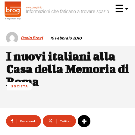
Paolo Brogi
16 Febbraio 2010
I nuovi italiani alla
Casa della Memoria di
Roma
SOCIETÀ
Facebook
Twitter