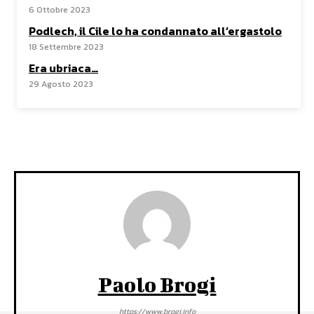
6 Ottobre 2023
Podlech, il Cile lo ha condannato all’ergastolo
18 Settembre 2023
Era ubriaca…
29 Agosto 2023
Paolo Brogi
https://www.brogi.info