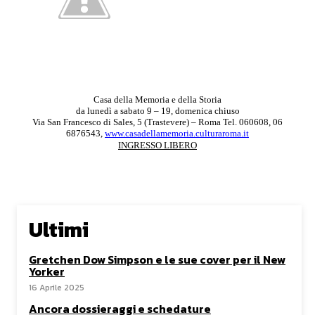
Casa della Memoria e della Storia
da lunedì a sabato 9 – 19, domenica chiuso
Via San Francesco di Sales, 5 (Trastevere) – Roma Tel. 060608, 06
6876543,
www.casadellamemoria.culturaroma.it
INGRESSO LIBERO
Ultimi
Gretchen Dow Simpson e le sue cover per il New
Yorker
16 Aprile 2025
Ancora dossieraggi e schedature