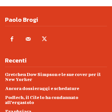
Paolo Brogi
Recenti
Gretchen Dow Simpson e le sue cover per il
New Yorker
Ancora dossieraggi e schedature
Podlech, il Cile lo ha condannato
all’ergastolo
Era ubriaca…