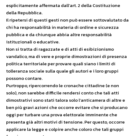
esplicitamente affermata dall’art. 2 della Costituzione
della Repubblica.
Il ripetersi di questi gesti non può essere sottovalutato da
chi ha responsabilità in materia di ordine e sicurezza
pubblica e da chiunque abbia altre responsabilità
istituzionali o educative.
Non si tratta di ragazzate e di atti di esibizionismo
vandalico, ma di vere e proprie dimostrazioni di presenza
politica territoriale per provare quali siano i limiti di
tolleranza sociale sulla quale gli autori e i loro gruppi
possono contare.
Purtroppo, ripercorrendo le cronache cittadine (e non
solo), non sarebbe difficile rendersi conto che tali atti
dimostrativi sono stati talora solo l’anticamera di altre e
ben più gravi azioni che occorre evitare che si producano
oggi per turbare una prova elettorale imminente che
presenta già altri motivi di tensione. Per questo, occorre
applicare la legge e colpire anche coloro che tali gruppi