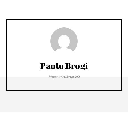
Paolo Brogi
https://www.brogi.info