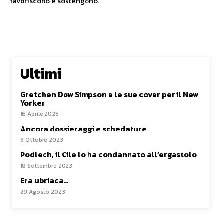
favoriscono e sostengono.
Ultimi
Gretchen Dow Simpson e le sue cover per il New
Yorker
16 Aprile 2025
Ancora dossieraggi e schedature
6 Ottobre 2023
Podlech, il Cile lo ha condannato all’ergastolo
18 Settembre 2023
Era ubriaca…
29 Agosto 2023