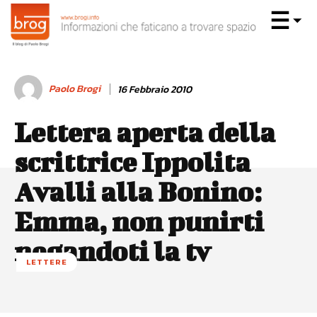
Paolo Brogi
16 Febbraio 2010
Lettera aperta della
scrittrice Ippolita
Avalli alla Bonino:
Emma, non punirti
negandoti la tv
LETTERE