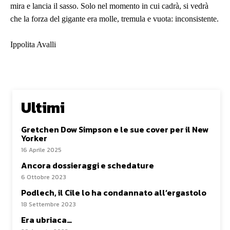
mira e lancia il sasso. Solo nel momento in cui cadrà, si vedrà
che la forza del gigante era molle, tremula e vuota: inconsistente.
Ippolita Avalli
Ultimi
Gretchen Dow Simpson e le sue cover per il New
Yorker
16 Aprile 2025
Ancora dossieraggi e schedature
6 Ottobre 2023
Podlech, il Cile lo ha condannato all’ergastolo
18 Settembre 2023
Era ubriaca…