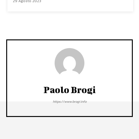
29 Agosto 2023
Paolo Brogi
https://www.brogi.info