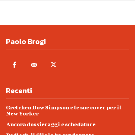
Paolo Brogi
Recenti
Gretchen Dow Simpson e le sue cover per il
New Yorker
Ancora dossieraggi e schedature