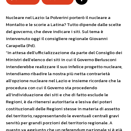
Nucleare nel Lazio: la Polverini porterò il nucleare a
Montalto e le scorie a Latina? Tutto dipende dalle scelte
del govcerno, che deve indicare i siti. Sul tema è
intervenuto oggi il consigliere regionale Giovanni
Carapella (Pd).
“In attesa dell’ufficializzazione da parte del Consiglio dei
Ministri dell’elenco dei siti in cui il Governo Berlusconi
intenderebbe realizzare il suo infelice progetto nucleare,
intendiamo ribadire la nostra più netta contrarietà
all’opzione nucleare nel Lazio e insieme ricordare che la
procedura con cui il Governo sta procedendo
all’individuazione dei siti e che di fatto esclude le
Regioni, è da ritenersi autoritaria e lesiva dei poteri
costituzionali delle Regioni stesse in materia di assetto
del territorio, rappresentando le eventuali centrali gravi
servitù per grandi porzioni del territorio regionale. A
questo va aggiunto che un referendum nazionale si è già