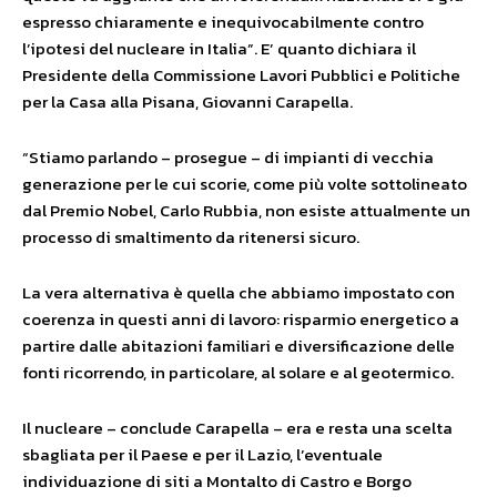
espresso chiaramente e inequivocabilmente contro
l’ipotesi del nucleare in Italia”. E’ quanto dichiara il
Presidente della Commissione Lavori Pubblici e Politiche
per la Casa alla Pisana, Giovanni Carapella.
“Stiamo parlando – prosegue – di impianti di vecchia
generazione per le cui scorie, come più volte sottolineato
dal Premio Nobel, Carlo Rubbia, non esiste attualmente un
processo di smaltimento da ritenersi sicuro.
La vera alternativa è quella che abbiamo impostato con
coerenza in questi anni di lavoro: risparmio energetico a
partire dalle abitazioni familiari e diversificazione delle
fonti ricorrendo, in particolare, al solare e al geotermico.
Il nucleare – conclude Carapella – era e resta una scelta
sbagliata per il Paese e per il Lazio, l’eventuale
individuazione di siti a Montalto di Castro e Borgo