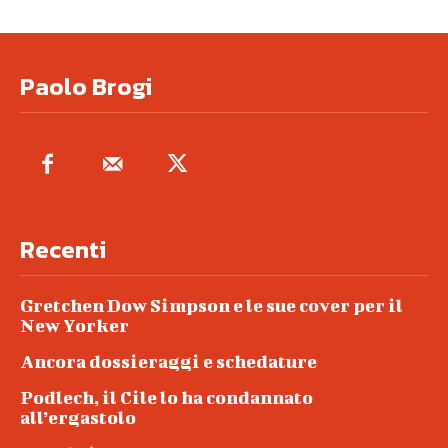
Paolo Brogi
Recenti
Gretchen Dow Simpson e le sue cover per il
New Yorker
Ancora dossieraggi e schedature
Podlech, il Cile lo ha condannato
all’ergastolo