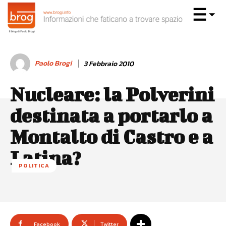
Paolo Brogi
3 Febbraio 2010
Nucleare: la Polverini
destinata a portarlo a
Montalto di Castro e a
Latina?
POLITICA
Facebook
Twitter