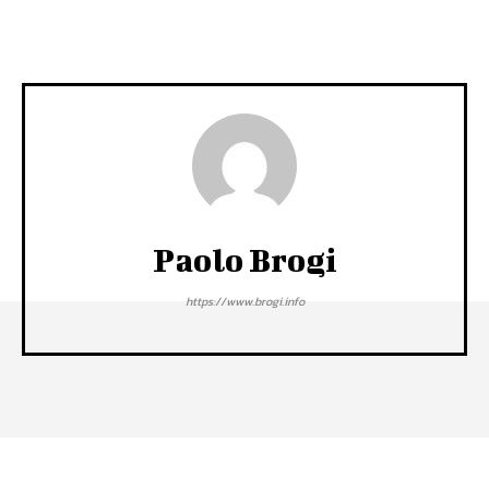
Paolo Brogi
https://www.brogi.info