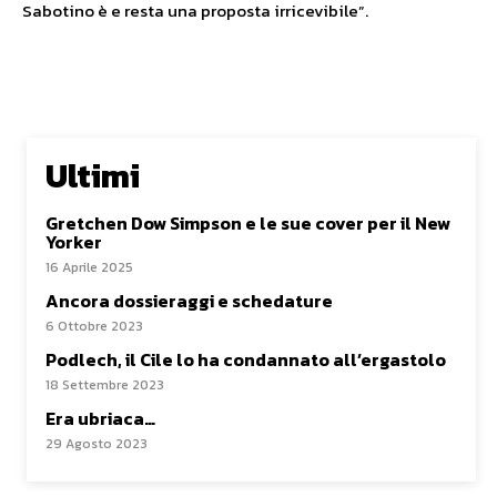
Sabotino è e resta una proposta irricevibile”.
Ultimi
Gretchen Dow Simpson e le sue cover per il New
Yorker
16 Aprile 2025
Ancora dossieraggi e schedature
6 Ottobre 2023
Podlech, il Cile lo ha condannato all’ergastolo
18 Settembre 2023
Era ubriaca…
29 Agosto 2023