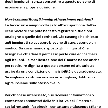
degli immigrati, senza consentire a queste persone di
esprimere la propria opinione.
Non è consentito agli immigrati esprimere opinioni?
Le faccio un esempio collegato all’occupazione dell’ex
liceo Socrate che pure ha fatto registrare situazioni
analoghe a quelle del Ferrhotel. Giò Kasongo ha chiesto
agli immigrati se avessero bisogno di cure, essendo un
medico. Sa cosa hanno risposto gli immigrati? Che
bisognava chiedere il permesso per le cure ed i farmaci
agli italiani. La manifestazione del 1° marzo nasce anche
per restituire dignità a queste persone ed aiutarle ad
uscire da una condizione di invisibilità e degrado morale.
Se vogliamo costruire una società migliore, dobbiamo
agire insieme, sullo stesso livello.
Per chi fosse interessato, può ricevere informazioni o
contattare I promotori della iniziativa del 1° marzo sul
social network “facebook”, contattando Giuseppe Milano,