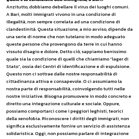
Anzitutto, dobbiamo debellare il virus dei luoghi comuni.
A Bari, molti immigrati vivono in una condizione di
illegalità, non sempre correlata ad una condizione di
clandestinità. Questa situazione, a mio avviso, dipende da
una serie di norme che non tutelano in modo adeguato
queste persone che provengono da terre in cui hanno
vissuto disagio e dolore. Detto ciò, sappiamo benissimo
quale sia la condizione di quelli che chiamiamo “lager di
Stato”, ossia dei Centri di identificazione e di espulsione.
Questo non ci sottrae dalle nostre responsabilità di
cittadinanza attiva e consapevole. O ci assumiamo la
nostra parte di responsabilità, coinvolgendo tutti nelle
nostre iniziative. Bisogna promuovere in modo concreto e
diretto una integrazione culturale e sociale. Oppure,
possiamo comportarci come i peggiori leghisti, teorici
della xenofobia. Riconoscere i diritti degli immigrati, non
significa esclusivamente fornire un servizio di assistenza
solidaristica. Oggi, non possiamo parlare di integrazione