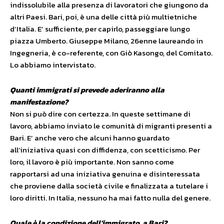
indissolubile alla presenza di lavoratori che giungono da
altri Paesi. Bari, poi, è una delle città più multietniche
d’Italia. E’ sufficiente, per capirlo, passeggiare lungo
piazza Umberto. Giuseppe Milano, 26enne laureando in
Ingegneria, è co-referente, con Giò Kasongo, del Comitato.
Lo abbiamo intervistato.
Quanti immigrati si prevede aderiranno alla
manifestazione?
Non si può dire con certezza. In queste settimane di
lavoro, abbiamo inviato le comunità di migranti presenti a
Bari. E’ anche vero che alcuni hanno guardato
all’iniziativa quasi con diffidenza, con scetticismo. Per
loro, il lavoro è più importante. Non sanno come
rapportarsi ad una iniziativa genuina e disinteressata
che proviene dalla società civile e finalizzata a tutelare i
loro diritti. In Italia, nessuno ha mai fatto nulla del genere.
Quale è la condizione dell’immigrato, a Bari?