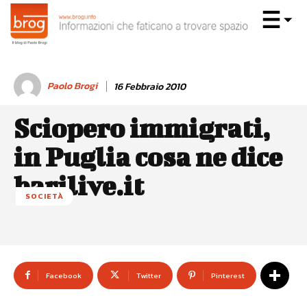
Paolo Brogi
16 Febbraio 2010
Sciopero immigrati,
in Puglia cosa ne dice
barilive.it
SOCIETÀ
Facebook
Twitter
Pinterest