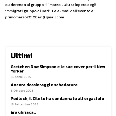
o aderendo al gruppo “1° marzo 2010 sciopero degli
immigrati gruppo di Bari”. La e-mail dell’evento è:
primomarzo2010bari@gmail.com
Ultimi
Gretchen Dow Simpson e le sue cover per il New
Yorker
16 Aprile 2025
Ancora dossieraggi e schedature
6 Ottobre 2023
Podlech, il Cile lo ha condannato all’ergastolo
18 Settembre 2023
Era ubriaca…