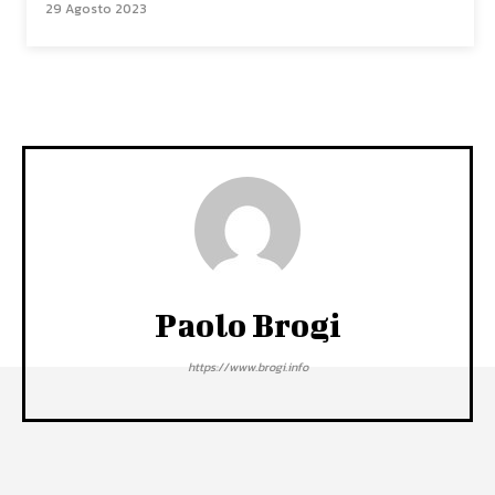
29 Agosto 2023
Paolo Brogi
https://www.brogi.info