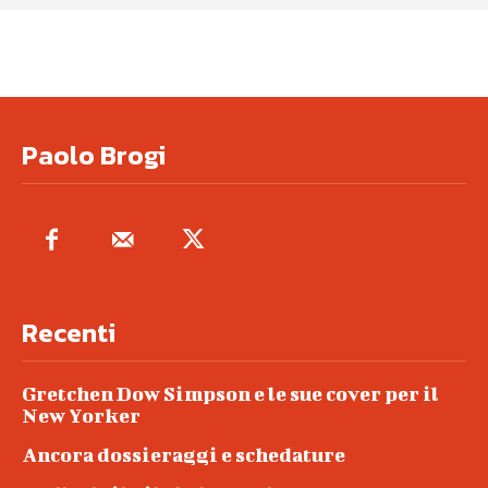
Paolo Brogi
Recenti
Gretchen Dow Simpson e le sue cover per il
New Yorker
Ancora dossieraggi e schedature