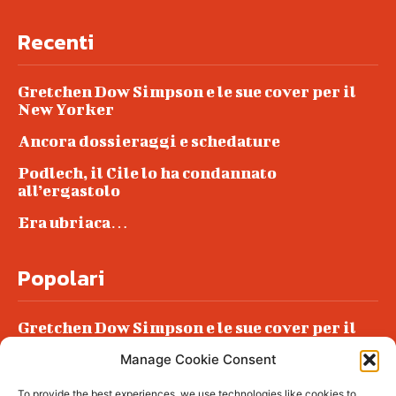
Recenti
Gretchen Dow Simpson e le sue cover per il
New Yorker
Ancora dossieraggi e schedature
Podlech, il Cile lo ha condannato
all’ergastolo
Era ubriaca…
Popolari
Gretchen Dow Simpson e le sue cover per il
New Yorker
Manage Cookie Consent
Ancora dossieraggi e schedature
To provide the best experiences, we use technologies like cookies to