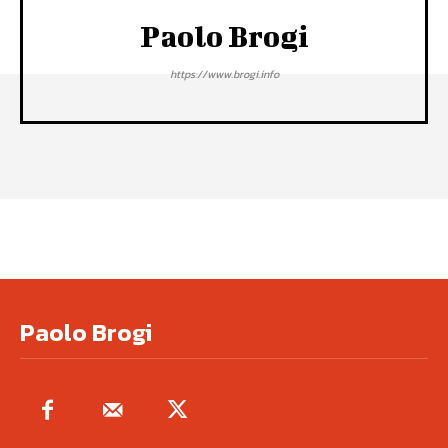
Paolo Brogi
https://www.brogi.info
Paolo Brogi