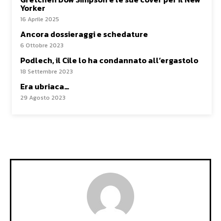
Yorker
16 Aprile 2025
Ancora dossieraggi e schedature
6 Ottobre 2023
Podlech, il Cile lo ha condannato all’ergastolo
18 Settembre 2023
Era ubriaca…
29 Agosto 2023