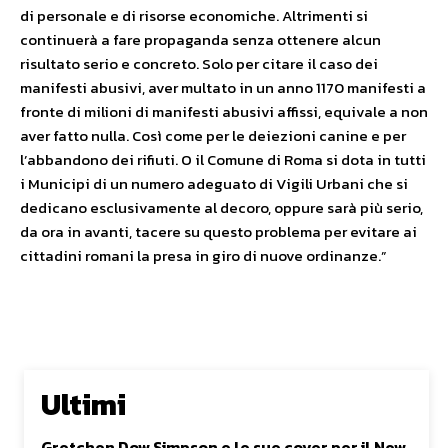
di personale e di risorse economiche. Altrimenti si
continuerà a fare propaganda senza ottenere alcun
risultato serio e concreto. Solo per citare il caso dei
manifesti abusivi, aver multato in un anno 1170 manifesti a
fronte di milioni di manifesti abusivi affissi, equivale a non
aver fatto nulla. Così come per le deiezioni canine e per
l’abbandono dei rifiuti. O il Comune di Roma si dota in tutti
i Municipi di un numero adeguato di Vigili Urbani che si
dedicano esclusivamente al decoro, oppure sarà più serio,
da ora in avanti, tacere su questo problema per evitare ai
cittadini romani la presa in giro di nuove ordinanze.”
Ultimi
Gretchen Dow Simpson e le sue cover per il New