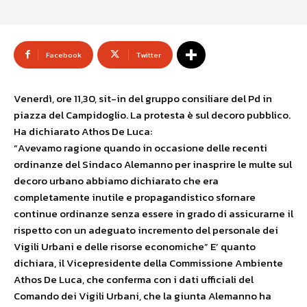
Facebook
Twitter
Venerdì, ore 11,30, sit-in del gruppo consiliare del Pd in
piazza del Campidoglio. La protesta è sul decoro pubblico.
Ha dichiarato Athos De Luca:
“Avevamo ragione quando in occasione delle recenti
ordinanze del Sindaco Alemanno per inasprire le multe sul
decoro urbano abbiamo dichiarato che era
completamente inutile e propagandistico sfornare
continue ordinanze senza essere in grado di assicurarne il
rispetto con un adeguato incremento del personale dei
Vigili Urbani e delle risorse economiche” E’ quanto
dichiara, il Vicepresidente della Commissione Ambiente
Athos De Luca, che conferma con i dati ufficiali del
Comando dei Vigili Urbani, che la giunta Alemanno ha