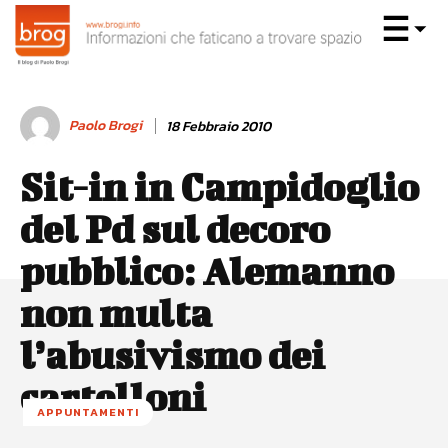
Paolo Brogi
18 Febbraio 2010
Sit-in in Campidoglio
del Pd sul decoro
pubblico: Alemanno
non multa
l’abusivismo dei
cartelloni
APPUNTAMENTI