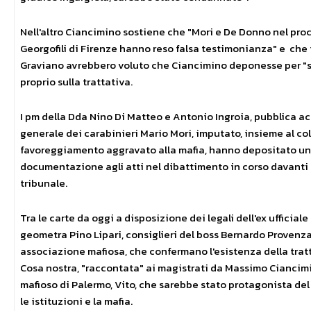
Nell'altro Ciancimino sostiene che "Mori e De Donno nel proc
Georgofili di Firenze hanno reso falsa testimonianza" e che i 
Graviano avrebbero voluto che Ciancimino deponesse per "sb
proprio sulla trattativa.
I pm della Dda Nino Di Matteo e Antonio Ingroia, pubblica ac
generale dei carabinieri Mario Mori, imputato, insieme al co
favoreggiamento aggravato alla mafia, hanno depositato u
documentazione agli atti nel dibattimento in corso davanti 
tribunale.
Tra le carte da oggi a disposizione dei legali dell'ex ufficiale
geometra Pino Lipari, consiglieri del boss Bernardo Provenz
associazione mafiosa, che confermano l'esistenza della tratta
Cosa nostra, "raccontata" ai magistrati da Massimo Ciancimin
mafioso di Palermo, Vito, che sarebbe stato protagonista del
le istituzioni e la mafia.