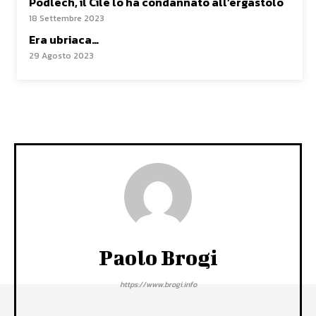
Podlech, il Cile lo ha condannato all’ergastolo
18 Settembre 2023
Era ubriaca…
29 Agosto 2023
Paolo Brogi
https://www.brogi.info