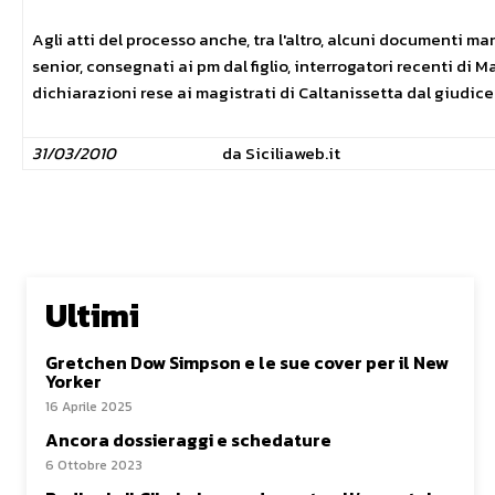
Agli atti del processo anche, tra l'altro, alcuni documenti ma
senior, consegnati ai pm dal figlio, interrogatori recenti di 
dichiarazioni rese ai magistrati di Caltanissetta dal giudic
31/03/2010
da Siciliaweb.it
Ultimi
Gretchen Dow Simpson e le sue cover per il New
Yorker
16 Aprile 2025
Ancora dossieraggi e schedature
6 Ottobre 2023