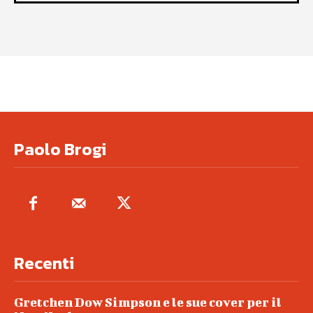
Paolo Brogi
Recenti
Gretchen Dow Simpson e le sue cover per il