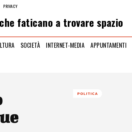
PRIVACY
che faticano a trovare spazio
LTURA
SOCIETÀ
INTERNET-MEDIA
APPUNTAMENTI
o
POLITICA
que