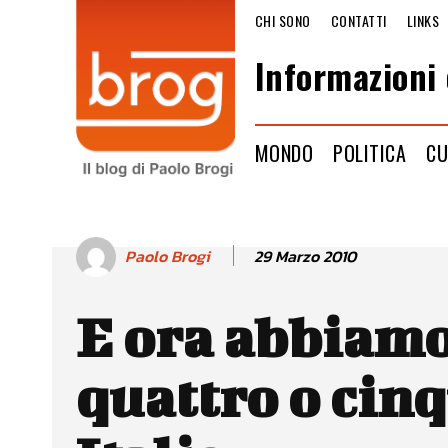
CHI SONO
CONTATTI
LINKS
Informazioni 
MONDO
POLITICA
CU
29 Marzo 2010
Paolo Brogi
E ora abbiam
quattro o cin