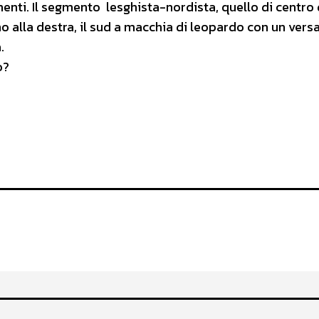
nti. Il segmento lesghista-nordista, quello di centro 
ano alla destra, il sud a macchia di leopardo con un vers
.
ò?