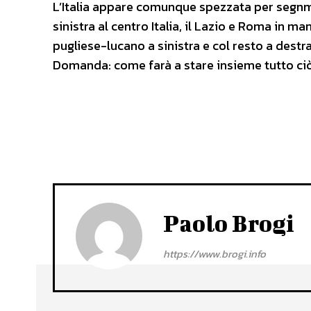
L’Italia appare comunque spezzata per segnme
sinistra al centro Italia, il Lazio e Roma in m
pugliese-lucano a sinistra e col resto a destra
Domanda: come farà a stare insieme tutto ci
Paolo Brogi
https://www.brogi.info