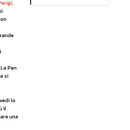
Parigi
,
hi
non
grande
i
 Le Pen
e si
vedi lo
 il
rare una