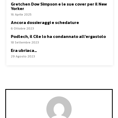
Gretchen Dow Simpson e le sue cover per il New
Yorker
16 Aprile 2025
Ancora dossieraggi e schedature
6 Ottobre 2023
Podlech, il Cile lo ha condannato all’ergastolo
18 Settembre 2023
Era ubriaca…
29 Agosto 2023