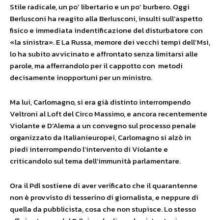
Stile radicale, un po’ libertario e un po’ burbero. Oggi
Berlusconi ha reagito alla Berlusconi, insulti sull’aspetto
fisico e immediata indentificazione del disturbatore con
«la sinistra». E La Russa, memore dei vecchi tempi dell’Msi,
lo ha subito avvicinato e affrontato senza limitarsi alle
parole, ma afferrandolo per il cappotto con metodi
decisamente inopportuni per un ministro.
Ma lui, Carlomagno, si era già distinto interrompendo
Veltroni al Loft del Circo Massimo, e ancora recentemente
Violante e D’Alema a un convegno sul processo penale
organizzato da Italianieuropei, Carlomagno si alzò in
piedi interrompendo l’intervento di Violante e
criticandolo sul tema dell’immunità parlamentare.
Ora il Pdl sostiene di aver verificato che il quarantenne
non è provvisto di tesserino di giornalista, e neppure di
quella da pubblicista, cosa che non stupisce. Lo stesso