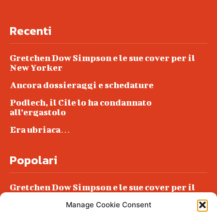
Recenti
Gretchen Dow Simpson e le sue cover per il
New Yorker
Ancora dossieraggi e schedature
Podlech, il Cile lo ha condannato
all’ergastolo
Era ubriaca…
Popolari
Gretchen Dow Simpson e le sue cover per il
New Yorker
Manage Cookie Consent
Ancora dossieraggi e schedature