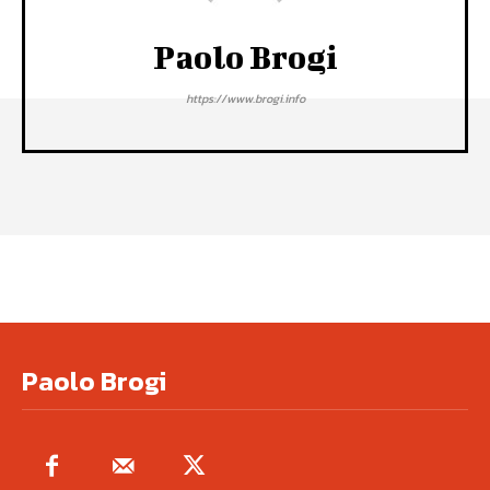
Paolo Brogi
https://www.brogi.info
Paolo Brogi