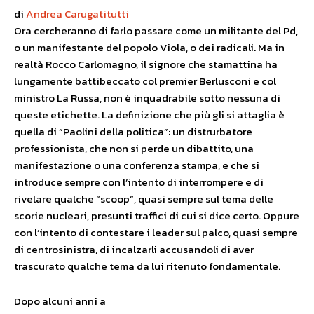
di
Andrea Carugati
tutti
Ora cercheranno di farlo passare come un militante del Pd,
o un manifestante del popolo Viola, o dei radicali. Ma in
realtà Rocco Carlomagno, il signore che stamattina ha
lungamente battibeccato col premier Berlusconi e col
ministro La Russa, non è inquadrabile sotto nessuna di
queste etichette. La definizione che più gli si attaglia è
quella di “Paolini della politica”: un distrurbatore
professionista, che non si perde un dibattito, una
manifestazione o una conferenza stampa, e che si
introduce sempre con l’intento di interrompere e di
rivelare qualche “scoop”, quasi sempre sul tema delle
scorie nucleari, presunti traffici di cui si dice certo. Oppure
con l’intento di contestare i leader sul palco, quasi sempre
di centrosinistra, di incalzarli accusandoli di aver
trascurato qualche tema da lui ritenuto fondamentale.
Dopo alcuni anni a