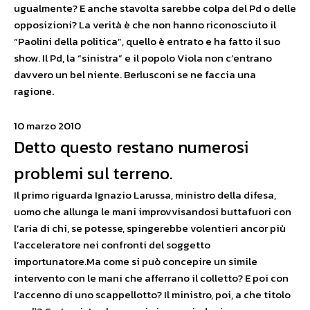
ugualmente? E anche stavolta sarebbe colpa del Pd o delle
opposizioni? La verità è che non hanno riconosciuto il
“Paolini della politica”, quello è entrato e ha fatto il suo
show. Il Pd, la “sinistra” e il popolo Viola non c’entrano
davvero un bel niente. Berlusconi se ne faccia una
ragione.
10 marzo 2010
Detto questo restano numerosi
problemi sul terreno.
Il primo riguarda Ignazio Larussa, ministro della difesa,
uomo che allunga le mani improvvisandosi buttafuori con
l’aria di chi, se potesse, spingerebbe volentieri ancor più
l’acceleratore nei confronti del soggetto
importunatore.Ma come si può concepire un simile
intervento con le mani che afferrano il colletto? E poi con
l’accenno di uno scappellotto? Il ministro, poi, a che titolo