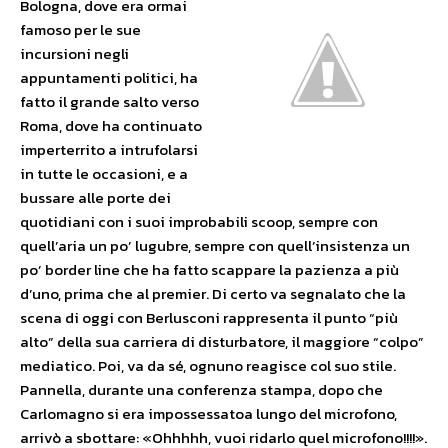
Bologna, dove era ormai
famoso per le sue
incursioni negli
appuntamenti politici, ha
fatto il grande salto verso
Roma, dove ha continuato
imperterrito a intrufolarsi
in tutte le occasioni, e a
bussare alle porte dei
quotidiani con i suoi improbabili scoop, sempre con
quell’aria un po’ lugubre, sempre con quell’insistenza un
po’ border line che ha fatto scappare la pazienza a più
d’uno, prima che al premier. Di certo va segnalato che la
scena di oggi con Berlusconi rappresenta il punto “più
alto” della sua carriera di disturbatore, il maggiore “colpo”
mediatico. Poi, va da sé, ognuno reagisce col suo stile.
Pannella, durante una conferenza stampa, dopo che
Carlomagno si era impossessatoa lungo del microfono,
arrivò a sbottare: «Ohhhhh, vuoi ridarlo quel microfono!!!!».