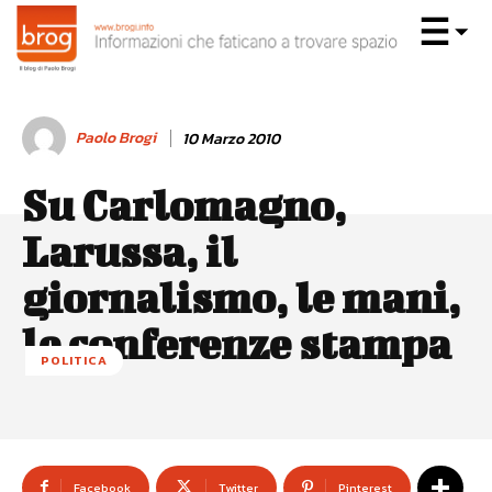
Paolo Brogi
10 Marzo 2010
Su Carlomagno,
Larussa, il
giornalismo, le mani,
le conferenze stampa
POLITICA
Facebook
Twitter
Pinterest