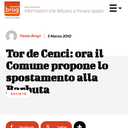
Paolo Brogi
5 Marzo 2010
Tor de Cenci: ora il
Comune propone lo
spostamento alla
Barbuta
SOCIETÀ
Facebook
Twitter