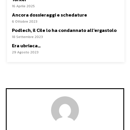
16 Aprile 2025
Ancora dossieraggi e schedature
6 Ottobre 2023
Podlech, il Cile lo ha condannato all’ergastolo
18 Settembre 2023
Era ubriaca…
29 Agosto 2023