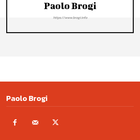
Paolo Brogi
https://www.brogi.info
Paolo Brogi