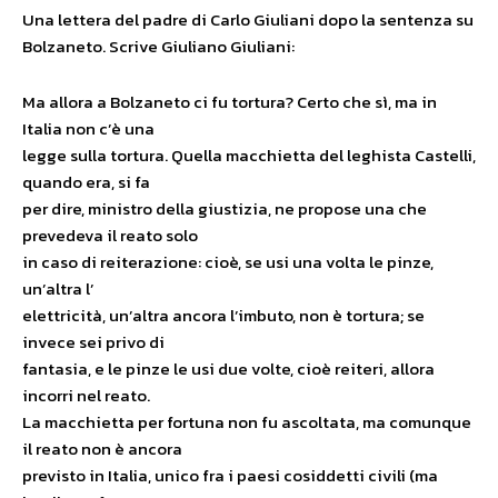
Una lettera del padre di Carlo Giuliani dopo la sentenza su
Bolzaneto. Scrive Giuliano Giuliani:
Ma allora a Bolzaneto ci fu tortura? Certo che sì, ma in
Italia non c’è una
legge sulla tortura. Quella macchietta del leghista Castelli,
quando era, si fa
per dire, ministro della giustizia, ne propose una che
prevedeva il reato solo
in caso di reiterazione: cioè, se usi una volta le pinze,
un’altra l’
elettricità, un’altra ancora l’imbuto, non è tortura; se
invece sei privo di
fantasia, e le pinze le usi due volte, cioè reiteri, allora
incorri nel reato.
La macchietta per fortuna non fu ascoltata, ma comunque
il reato non è ancora
previsto in Italia, unico fra i paesi cosiddetti civili (ma