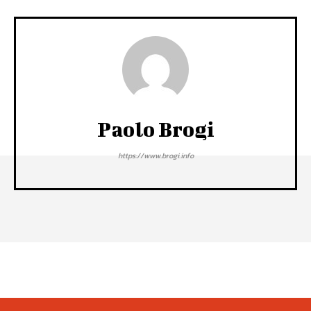
Paolo Brogi
https://www.brogi.info