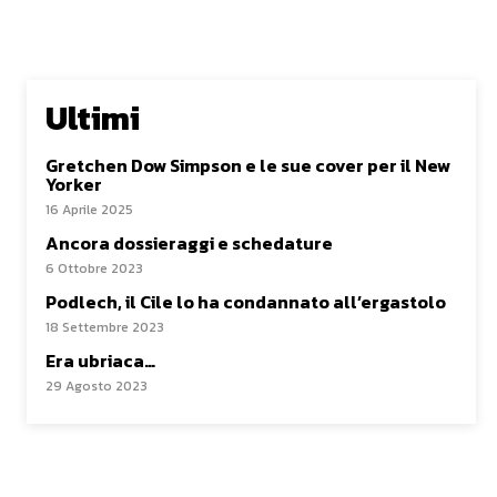
Ultimi
Gretchen Dow Simpson e le sue cover per il New
Yorker
16 Aprile 2025
Ancora dossieraggi e schedature
6 Ottobre 2023
Podlech, il Cile lo ha condannato all’ergastolo
18 Settembre 2023
Era ubriaca…
29 Agosto 2023