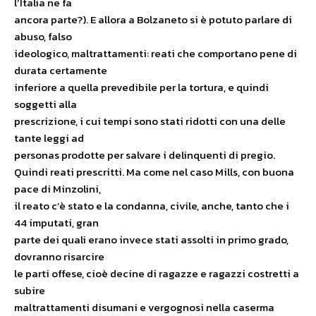
l’Italia ne fa
ancora parte?). E allora a Bolzaneto si è potuto parlare di
abuso, falso
ideologico, maltrattamenti: reati che comportano pene di
durata certamente
inferiore a quella prevedibile per la tortura, e quindi
soggetti alla
prescrizione, i cui tempi sono stati ridotti con una delle
tante leggi ad
personas prodotte per salvare i delinquenti di pregio.
Quindi reati prescritti. Ma come nel caso Mills, con buona
pace di Minzolini,
il reato c’è stato e la condanna, civile, anche, tanto che i
44 imputati, gran
parte dei quali erano invece stati assolti in primo grado,
dovranno risarcire
le parti offese, cioè decine di ragazze e ragazzi costretti a
subire
maltrattamenti disumani e vergognosi nella caserma