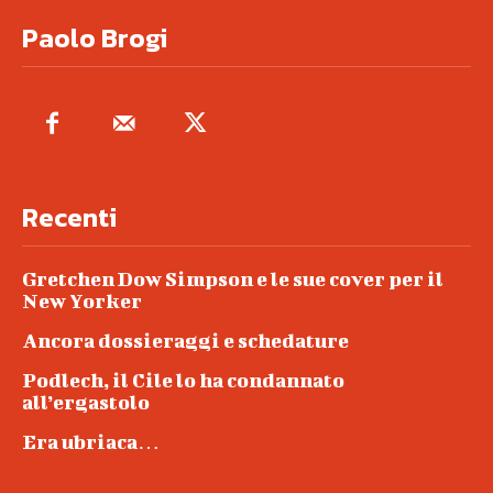
Paolo Brogi
Recenti
Gretchen Dow Simpson e le sue cover per il
New Yorker
Ancora dossieraggi e schedature
Podlech, il Cile lo ha condannato
all’ergastolo
Era ubriaca…