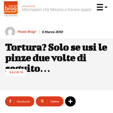
Paolo Brogi
6 Marzo 2010
Tortura? Solo se usi le
pinze due volte di
seguito…
SOCIETÀ
Facebook
Twitter