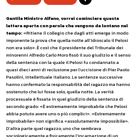
Gentile Ministro Alfano, vorrei cominciare questa
lettera aperta con parole che vengono da lontano nel
tempo:
«Ritiene il collegio che dagli atti emerga in modo
imponente la prova che quella notte all’Idroscalo il Pelosi
non era solo». È così che il presidente del Tribunale dei
minorenni Alfredo Carlo Moro fissò il suo giudizio e il senso
della sentenza con la quale il Pelosi fu condannato a
quasi dieci anni di reclusione per l’uccisione di Pier Paolo
Pasolini, intellettuale italiano. Le sentenze successive
hanno confermato la responsabilità del ragazzo ma hanno
sostenuto che lui fosse solo, quella notte. La verità
processuale è fissata in quel giudizio della sentenza di
secondo grado: «È estremamente improbabile che Pelosi
abbia potuto avere uno o più complici». «Estremamente
improbabile» non significa «assolutamente impossibile».
D’altra parte quel ragazzo, uno che sembrava
sociologicamente e fisicamente l’incarnazione di un