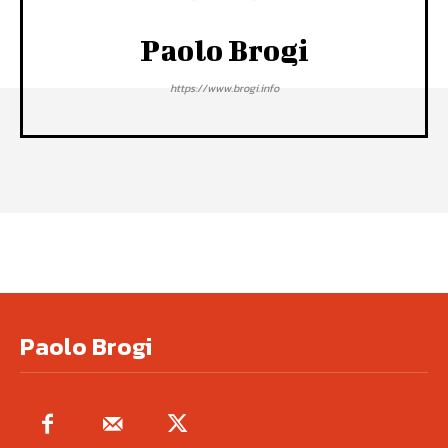
Paolo Brogi
https://www.brogi.info
Paolo Brogi