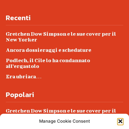
Recenti
Gretchen Dow Simpson e le sue cover per il
New Yorker
Ancora dossieraggi e schedature
Podlech, il Cile lo ha condannato
all’ergastolo
Era ubriaca…
Popolari
Gretchen Dow Simpson e le sue cover per il
New Yorker
Manage Cookie Consent
Ancora dossieraggi e schedature