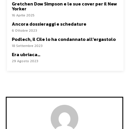
Gretchen Dow Simpson e le sue cover per il New
Yorker
16 Aprile 2025
Ancora dossieraggi e schedature
6 Ottobre 2023
Podlech, il Cile lo ha condannato all’ergastolo
18 Settembre 2023
Era ubriaca…
29 Agosto 2023