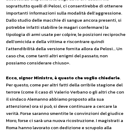
soprattutto quelli di Pelosi, ci consentirebbe di ottenere
importanti informazioni sulla modalità dell’aggressione.
Dallo studio delle macchie di sangue ancora presenti, si
potrebbe infatti stabilire (e magari confermare) la
tipologia di armi usate per colpire, le posizioni reciproche
dell’omicida e della vittima e riscontrare quindi
l’attendibilità della versione fornita allora da Pelosi… Un
caso che, come tanti altri enigmi del passato, non
possiamo considerare chiuso».
Ecco, signor Ministro, è questo che voglio chiederle
.
Per questo, come per altri fatti della orribile stagione del
terrore (come il caso di Valerio Verbano o gli altri che con
il sindaco Alemanno abbiamo proposto alla sua
attenzione) ora si può, si deve continuare a cercare la
verità. Forse saranno smentite le convinzioni del giudice
Moro, forse ci sarà una nuova ricostruzione. I magistrati a
Roma hanno lavorato con dedizione e scrupolo alla