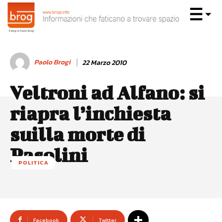
Paolo Brogi
22 Marzo 2010
Veltroni ad Alfano: si
riapra l’inchiesta
suilla morte di
Pasolini
POLITICA
Facebook
Twitter