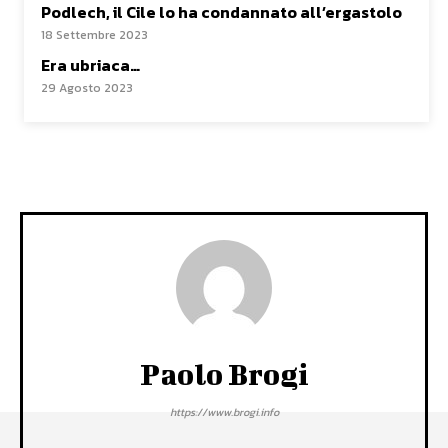
Podlech, il Cile lo ha condannato all’ergastolo
18 Settembre 2023
Era ubriaca…
29 Agosto 2023
Paolo Brogi
https://www.brogi.info