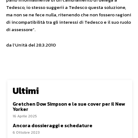
Tedesco, io stesso suggerii a Tedesco questa soluzione,
ma non se ne fece nulla, ritenendo che non fossero ragioni
di incompatibilità tra gli interessi di Tedesco e il suo ruolo
di assessore”.
da l’Unità del 28.3.2010
Ultimi
Gretchen Dow Simpson e le sue cover per il New
Yorker
16 Aprile 2025
Ancora dossieraggi e schedature
6 Ottobre 2023