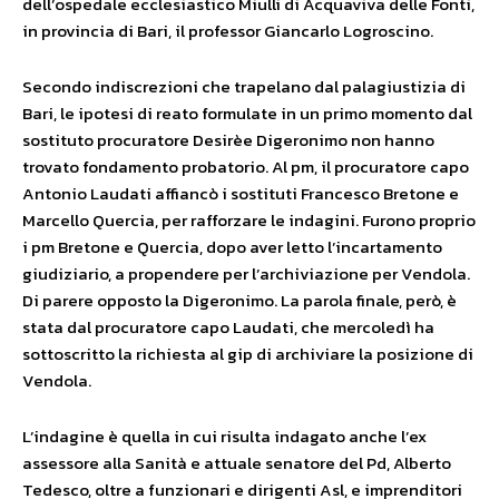
dell’ospedale ecclesiastico Miulli di Acquaviva delle Fonti,
in provincia di Bari, il professor Giancarlo Logroscino.
Secondo indiscrezioni che trapelano dal palagiustizia di
Bari, le ipotesi di reato formulate in un primo momento dal
sostituto procuratore Desirèe Digeronimo non hanno
trovato fondamento probatorio. Al pm, il procuratore capo
Antonio Laudati affiancò i sostituti Francesco Bretone e
Marcello Quercia, per rafforzare le indagini. Furono proprio
i pm Bretone e Quercia, dopo aver letto l’incartamento
giudiziario, a propendere per l’archiviazione per Vendola.
Di parere opposto la Digeronimo. La parola finale, però, è
stata dal procuratore capo Laudati, che mercoledì ha
sottoscritto la richiesta al gip di archiviare la posizione di
Vendola.
L’indagine è quella in cui risulta indagato anche l’ex
assessore alla Sanità e attuale senatore del Pd, Alberto
Tedesco, oltre a funzionari e dirigenti Asl, e imprenditori