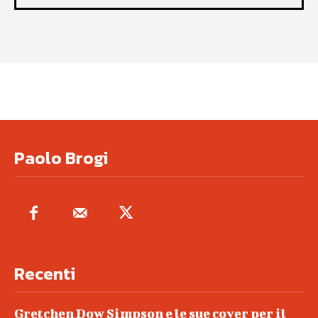
Paolo Brogi
Recenti
Gretchen Dow Simpson e le sue cover per il