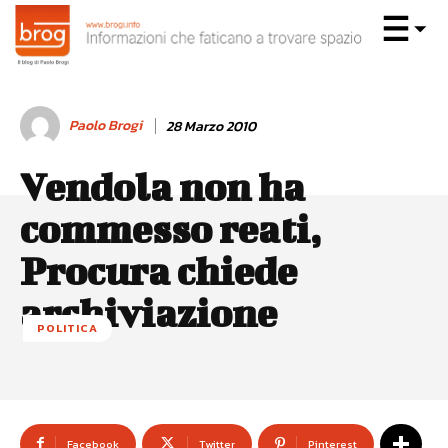
Paolo Brogi
28 Marzo 2010
Vendola non ha
commesso reati,
Procura chiede
archiviazione
POLITICA
Facebook
Twitter
Pinterest