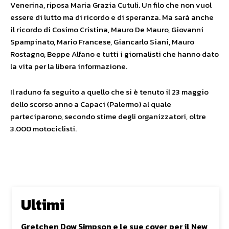
Venerina, riposa Maria Grazia Cutuli. Un filo che non vuol
essere di lutto ma di ricordo e di speranza. Ma sarà anche
il ricordo di Cosimo Cristina, Mauro De Mauro, Giovanni
Spampinato, Mario Francese, Giancarlo Siani, Mauro
Rostagno, Beppe Alfano e tutti i giornalisti che hanno dato
la vita per la libera informazione.
Il raduno fa seguito a quello che si è tenuto il 23 maggio
dello scorso anno a Capaci (Palermo) al quale
parteciparono, secondo stime degli organizzatori, oltre
3.000 motociclisti.
Ultimi
Gretchen Dow Simpson e le sue cover per il New