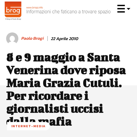
Paolo Brogi
22 Aprile 2010
8 e 9 maggio a Santa
Venerina dove riposa
Maria Grazia Cutuli.
Per ricordare i
giornalisti uccisi
dalla mafia
INTERNET-MEDIA