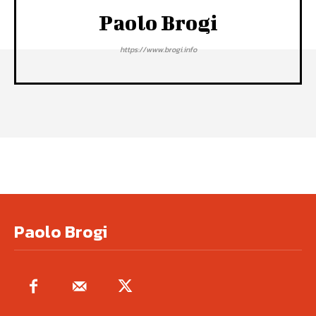
Paolo Brogi
https://www.brogi.info
Paolo Brogi