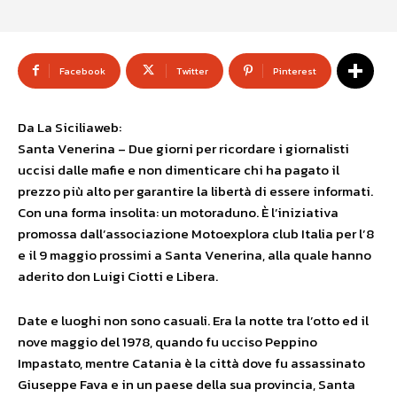
Facebook
Twitter
Pinterest
Da La Siciliaweb:
Santa Venerina – Due giorni per ricordare i giornalisti
uccisi dalle mafie e non dimenticare chi ha pagato il
prezzo più alto per garantire la libertà di essere informati.
Con una forma insolita: un motoraduno. È l’iniziativa
promossa dall’associazione Motoexplora club Italia per l’8
e il 9 maggio prossimi a Santa Venerina, alla quale hanno
aderito don Luigi Ciotti e Libera.
Date e luoghi non sono casuali. Era la notte tra l’otto ed il
nove maggio del 1978, quando fu ucciso Peppino
Impastato, mentre Catania è la città dove fu assassinato
Giuseppe Fava e in un paese della sua provincia, Santa