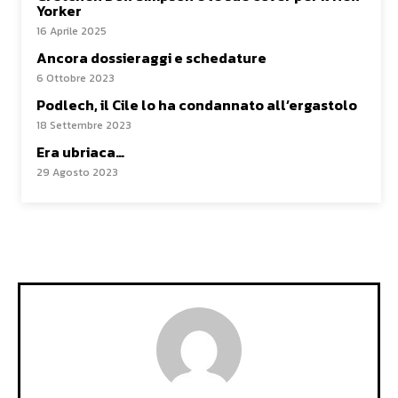
Yorker
16 Aprile 2025
Ancora dossieraggi e schedature
6 Ottobre 2023
Podlech, il Cile lo ha condannato all’ergastolo
18 Settembre 2023
Era ubriaca…
29 Agosto 2023