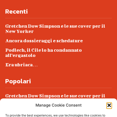
Recenti
Gretchen Dow Simpson e le sue cover per il
New Yorker
Ancora dossieraggi e schedature
Podlech, il Cile lo ha condannato
all’ergastolo
Era ubriaca…
Popolari
Gretchen Dow Simpson e le sue cover per il
New Yorker
Manage Cookie Consent
Ancora dossieraggi e schedature
To provide the best experiences, we use technologies like cookies to