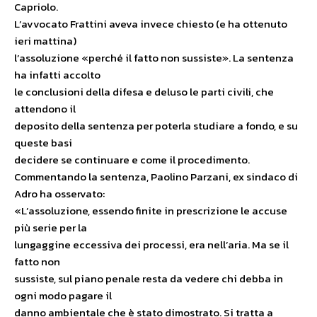
Capriolo.
L’avvocato Frattini aveva invece chiesto (e ha ottenuto
ieri mattina)
l’assoluzione «perché il fatto non sussiste». La sentenza
ha infatti accolto
le conclusioni della difesa e deluso le parti civili, che
attendono il
deposito della sentenza per poterla studiare a fondo, e su
queste basi
decidere se continuare e come il procedimento.
Commentando la sentenza, Paolino Parzani, ex sindaco di
Adro ha osservato:
«L’assoluzione, essendo finite in prescrizione le accuse
più serie per la
lungaggine eccessiva dei processi, era nell’aria. Ma se il
fatto non
sussiste, sul piano penale resta da vedere chi debba in
ogni modo pagare il
danno ambientale che è stato dimostrato. Si tratta a