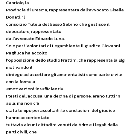
Capriolo, la
Provincia di Brescia, rappresentata dall’avvocato Gisella
Donati, il
consorzio Tutela del basso Sebino, che gestisce il
depuratore, rappresentato
dall’avvocato Edoardo Luna.
Solo per i Volontari di Legambiente il giudice Giovanni
Pagliuca ha accolto
l’opposizione dello studio Frattini, che rappresenta la Elg,
motivando il
diniego ad accettare gli ambientalisti come parte civile
con la formula
«motivazioni insufficienti».
I testi dell’accusa, una decina di persone, erano tutti in
aula, ma non c’è
stato tempo per ascoltarli: le conclusioni del giudice
hanno accontentato
tuttavia alcuni cittadini venuti da Adro e i legali della
parti civili, che