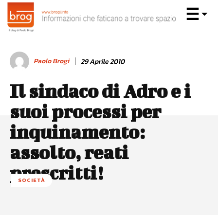
Paolo Brogi
29 Aprile 2010
Il sindaco di Adro e i
suoi processi per
inquinamento:
assolto, reati
prescritti!
SOCIETÀ