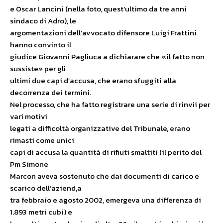
e Oscar Lancini (nella foto, quest’ultimo da tre anni
sindaco di Adro), le
argomentazioni dell’avvocato difensore Luigi Frattini
hanno convinto il
giudice Giovanni Pagliuca a dichiarare che «il fatto non
sussiste» per gli
ultimi due capi d’accusa, che erano sfuggiti alla
decorrenza dei termini.
Nel processo, che ha fatto registrare una serie di rinvii per
vari motivi
legati a difficoltà organizzative del Tribunale, erano
rimasti come unici
capi di accusa la quantità di rifiuti smaltiti (il perito del
Pm Simone
Marcon aveva sostenuto che dai documenti di carico e
scarico dell’aziend,a
tra febbraio e agosto 2002, emergeva una differenza di
1.893 metri cubi) e