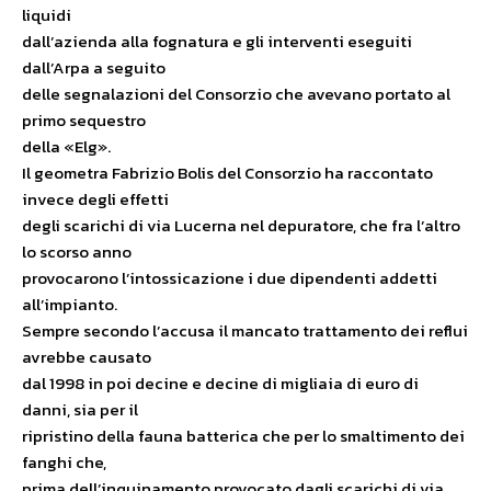
liquidi
dall’azienda alla fognatura e gli interventi eseguiti
dall’Arpa a seguito
delle segnalazioni del Consorzio che avevano portato al
primo sequestro
della «Elg».
Il geometra Fabrizio Bolis del Consorzio ha raccontato
invece degli effetti
degli scarichi di via Lucerna nel depuratore, che fra l’altro
lo scorso anno
provocarono l’intossicazione i due dipendenti addetti
all’impianto.
Sempre secondo l’accusa il mancato trattamento dei reflui
avrebbe causato
dal 1998 in poi decine e decine di migliaia di euro di
danni, sia per il
ripristino della fauna batterica che per lo smaltimento dei
fanghi che,
prima dell’inquinamento provocato dagli scarichi di via