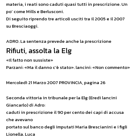
materia, i reati sono caduti quasi tutti in prescrizione. Un
po’ come Mills e Berlusconi.
Di seguito riprendo tre articoli usciti tra il 2005 e il 2007
su Bresciaoggi.
ADRO. La sentenza prevede anche la prescrizione
Rifiuti, assolta la Elg
«Il fatto non sussiste»
Parzani: «Ma il danno c’è stato». lancini: «Non commento»
Mercoledì 21 Marzo 2007 PROVINCIA, pagina 26
Seconda vittoria in tribunale per la Elg (Eredi lancini
Giancarlo) di Adro:
caduti in prescrizione il 90 per cento dei capi di accusa
che avevano
portato sul banco degli imputati Maria Brescianini e i figli
Lionella, Luca