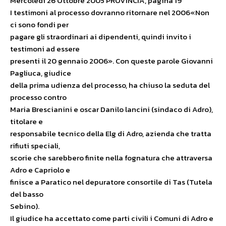
Mercoledì 26 Ottobre 2005 PROVINCIA, pagina 19
I testimoni al processo dovranno ritornare nel 2006«Non
ci sono fondi per
pagare gli straordinari ai dipendenti, quindi invito i
testimoni ad essere
presenti il 20 gennaio 2006». Con queste parole Giovanni
Pagliuca, giudice
della prima udienza del processo, ha chiuso la seduta del
processo contro
Maria Brescianini e oscar Danilo lancini (sindaco di Adro),
titolare e
responsabile tecnico della Elg di Adro, azienda che tratta
rifiuti speciali,
scorie che sarebbero finite nella fognatura che attraversa
Adro e Capriolo e
finisce a Paratico nel depuratore consortile di Tas (Tutela
del basso
Sebino).
Il giudice ha accettato come parti civili i Comuni di Adro e