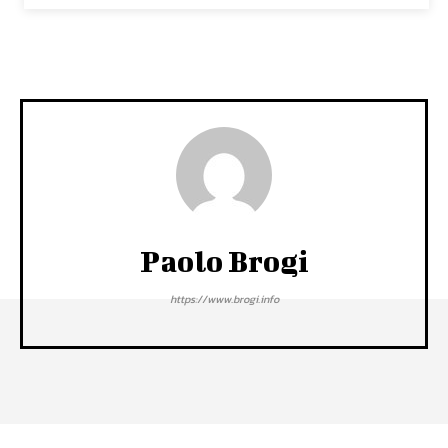
Paolo Brogi
https://www.brogi.info