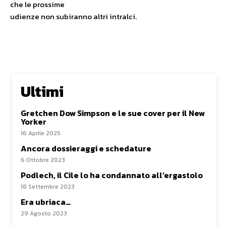
che le prossime
udienze non subiranno altri intralci.
Ultimi
Gretchen Dow Simpson e le sue cover per il New
Yorker
16 Aprile 2025
Ancora dossieraggi e schedature
6 Ottobre 2023
Podlech, il Cile lo ha condannato all’ergastolo
18 Settembre 2023
Era ubriaca…
29 Agosto 2023