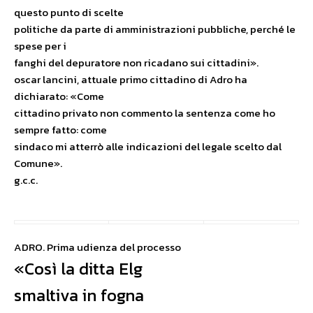
questo punto di scelte
politiche da parte di amministrazioni pubbliche, perché le
spese per i
fanghi del depuratore non ricadano sui cittadini».
oscar lancini, attuale primo cittadino di Adro ha
dichiarato: «Come
cittadino privato non commento la sentenza come ho
sempre fatto: come
sindaco mi atterrò alle indicazioni del legale scelto dal
Comune».
g.c.c.
ADRO. Prima udienza del processo
«Così la ditta Elg
smaltiva in fogna