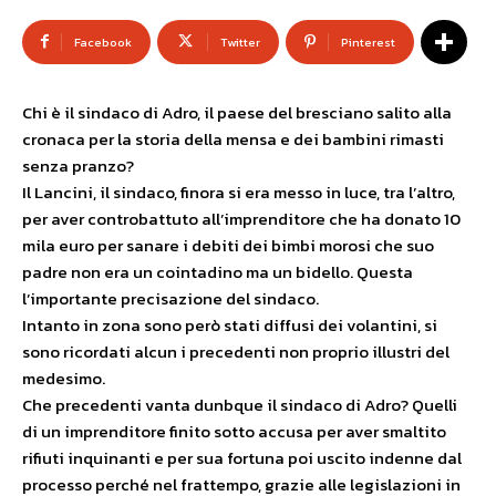
Facebook
Twitter
Pinterest
Chi è il sindaco di Adro, il paese del bresciano salito alla
cronaca per la storia della mensa e dei bambini rimasti
senza pranzo?
Il Lancini, il sindaco, finora si era messo in luce, tra l’altro,
per aver controbattuto all’imprenditore che ha donato 10
mila euro per sanare i debiti dei bimbi morosi che suo
padre non era un cointadino ma un bidello. Questa
l’importante precisazione del sindaco.
Intanto in zona sono però stati diffusi dei volantini, si
sono ricordati alcun i precedenti non proprio illustri del
medesimo.
Che precedenti vanta dunbque il sindaco di Adro? Quelli
di un imprenditore finito sotto accusa per aver smaltito
rifiuti inquinanti e per sua fortuna poi uscito indenne dal
processo perché nel frattempo, grazie alle legislazioni in