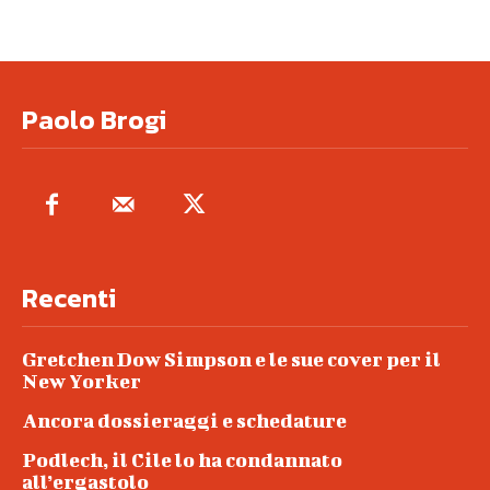
Paolo Brogi
Recenti
Gretchen Dow Simpson e le sue cover per il
New Yorker
Ancora dossieraggi e schedature
Podlech, il Cile lo ha condannato
all’ergastolo