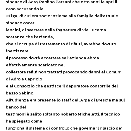
sindaco di Adro, Paolino Parzani che otto anni fa apri il
caso accusando la
«Elg», di cui era socio insieme alla famiglia dell’attuale
sindaco oscar
lancini, di sversare nella fognatura di via Lucerna
sostanze che l’azienda,
che si occupa di trattamento di rifiuti, avrebbe dovuto
inertizzare.
Il processo dovrà accertare se l’azienda abbia
effettivamente scaricato nel
collettore reflui non trattati provocando danni ai Comuni
di Adro e Capriolo
e al Consorzio che gestisce il depuratore consortile del
basso Sebino.
All’udienza era presente lo staff dell’Arpa di Brescia ma sul
banco dei
testimoni è salito soltanto Roberto Micheletti. Il tecnico
ha spiegato come
funziona il sistema di controllo che governa il rilascio dei