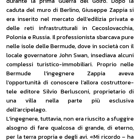
durante la prima Guerra del Golfo. Dopo la
caduta del muro di Berlino, Giuseppe Zappia si
era inserito nel mercato dell’edilizia privata e
delle reti infrastrutturali in Cecoslovacchia,
Polonia e Russia. Il professionista sbarcava pure
nelle isole delle Bermude, dove in società con il
locale governatore John Swan, insediava alcuni
complessi turistico-immobiliari. Proprio nelle
Bermude l’ingegnere Zappia aveva
l’opportunità di conoscere l’allora costruttore-
tele editore Silvio Berlusconi, proprietario di
una villa nella parte più esclusiva
dell’arcipelago.
L’ingegnere, tuttavia, non era riuscito a sfuggire
alsogno di fare qualcosa di grande, di eterno,
per la terra propria e degli avi. «Mi ricordo – ha