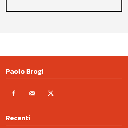
Paolo Brogi
Recenti