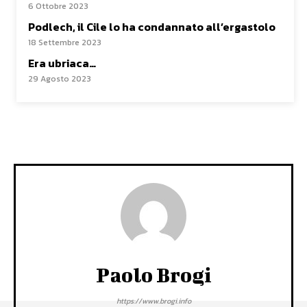
6 Ottobre 2023
Podlech, il Cile lo ha condannato all’ergastolo
18 Settembre 2023
Era ubriaca…
29 Agosto 2023
Paolo Brogi
https://www.brogi.info