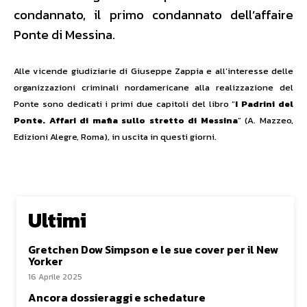
condannato, il primo condannato dell’affaire
Ponte di Messina.
Alle vicende giudiziarie di Giuseppe Zappia e all’interesse delle
organizzazioni criminali nordamericane alla realizzazione del
Ponte sono dedicati i primi due capitoli del libro “
I Padrini del
Ponte. Affari di mafia sullo stretto di Messina
” (A. Mazzeo,
Edizioni Alegre, Roma), in uscita in questi giorni.
Ultimi
Gretchen Dow Simpson e le sue cover per il New
Yorker
16 Aprile 2025
Ancora dossieraggi e schedature