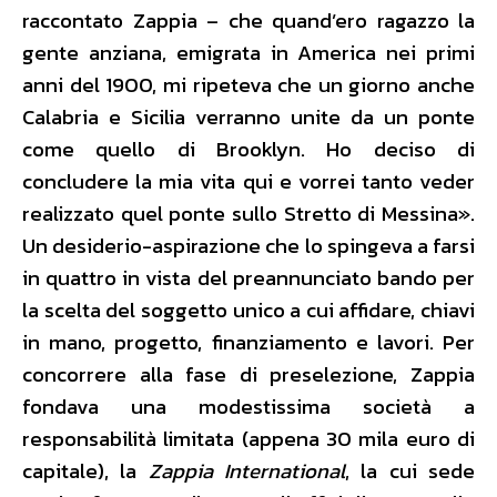
raccontato Zappia – che quand’ero ragazzo la
gente anziana, emigrata in America nei primi
anni del 1900, mi ripeteva che un giorno anche
Calabria e Sicilia verranno unite da un ponte
come quello di Brooklyn. Ho deciso di
concludere la mia vita qui e vorrei tanto veder
realizzato quel ponte sullo Stretto di Messina».
Un desiderio-aspirazione che lo spingeva a farsi
in quattro in vista del preannunciato bando per
la scelta del soggetto unico a cui affidare, chiavi
in mano, progetto, finanziamento e lavori. Per
concorrere alla fase di preselezione, Zappia
fondava una modestissima società a
responsabilità limitata (appena 30 mila euro di
capitale), la
Zappia International
, la cui sede