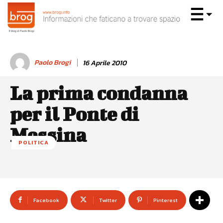
Paolo Brogi
16 Aprile 2010
La prima condanna
per il Ponte di
Messina
POLITICA
Facebook
Twitter
Pinterest