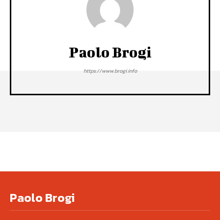
Paolo Brogi
https://www.brogi.info
Paolo Brogi