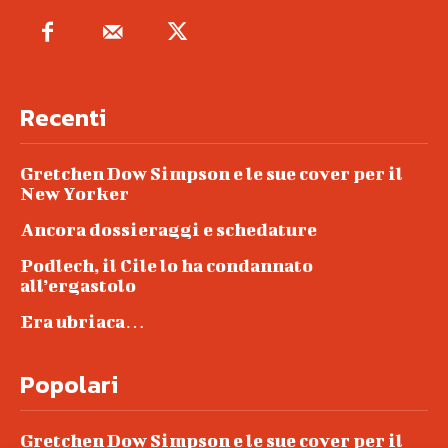
Recenti
Gretchen Dow Simpson e le sue cover per il
New Yorker
Ancora dossieraggi e schedature
Podlech, il Cile lo ha condannato
all’ergastolo
Era ubriaca…
Popolari
Gretchen Dow Simpson e le sue cover per il