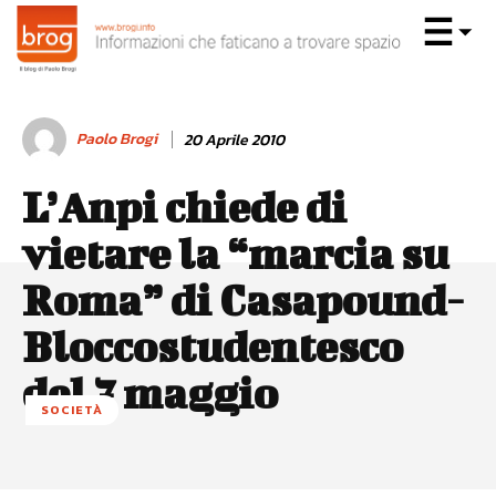
Paolo Brogi
20 Aprile 2010
L’Anpi chiede di
vietare la “marcia su
Roma” di Casapound-
Bloccostudentesco
del 7 maggio
SOCIETÀ