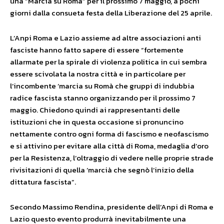
una “Marcia su Roma” per il prossimo 7 maggio, a pochi
giorni dalla consueta festa della Liberazione del 25 aprile.
L’Anpi Roma e Lazio assieme ad altre associazioni anti
fasciste hanno fatto sapere di essere “fortemente
allarmate per la spirale di violenza politica in cui sembra
essere scivolata la nostra città e in particolare per
l’incombente ‘marcia su Romà che gruppi di indubbia
radice fascista stanno organizzando per il prossimo 7
maggio. Chiedono quindi ai rappresentanti delle
istituzioni che in questa occasione si pronuncino
nettamente contro ogni forma di fascismo e neofascismo
e si attivino per evitare alla città di Roma, medaglia d’oro
per la Resistenza, l’oltraggio di vedere nelle proprie strade
rivisitazioni di quella ‘marcià che segnò l’inizio della
dittatura fascista”.
Secondo Massimo Rendina, presidente dell’Anpi di Roma e
Lazio questo evento produrrà inevitabilmente una