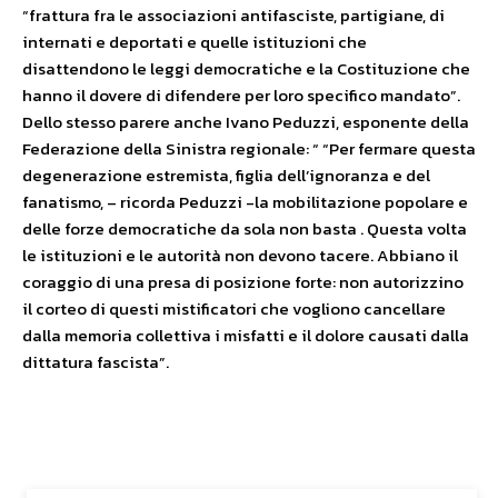
“frattura fra le associazioni antifasciste, partigiane, di
internati e deportati e quelle istituzioni che
disattendono le leggi democratiche e la Costituzione che
hanno il dovere di difendere per loro specifico mandato”.
Dello stesso parere anche Ivano Peduzzi, esponente della
Federazione della Sinistra regionale: “ “Per fermare questa
degenerazione estremista, figlia dell’ignoranza e del
fanatismo, – ricorda Peduzzi -la mobilitazione popolare e
delle forze democratiche da sola non basta . Questa volta
le istituzioni e le autorità non devono tacere. Abbiano il
coraggio di una presa di posizione forte: non autorizzino
il corteo di questi mistificatori che vogliono cancellare
dalla memoria collettiva i misfatti e il dolore causati dalla
dittatura fascista”.