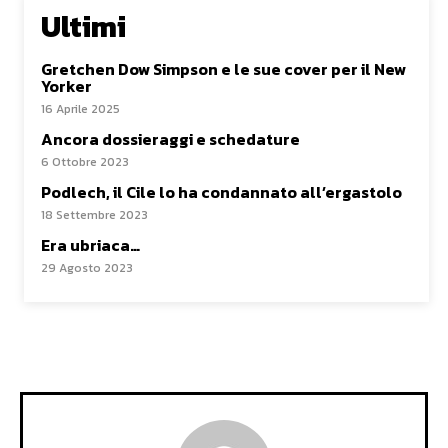
Ultimi
Gretchen Dow Simpson e le sue cover per il New
Yorker
16 Aprile 2025
Ancora dossieraggi e schedature
6 Ottobre 2023
Podlech, il Cile lo ha condannato all’ergastolo
18 Settembre 2023
Era ubriaca…
29 Agosto 2023