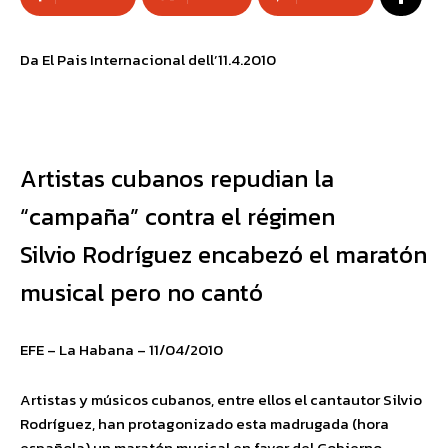
Da El Pais Internacional dell’11.4.2010
Artistas cubanos repudian la
“campaña” contra el régimen
Silvio Rodríguez encabezó el maratón
musical pero no cantó
EFE – La Habana – 11/04/2010
Artistas y músicos cubanos, entre ellos el cantautor Silvio
Rodríguez, han protagonizado esta madrugada (hora
española) un maratón musical en favor del Gobierno