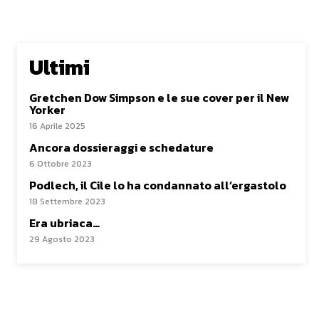
Ultimi
Gretchen Dow Simpson e le sue cover per il New
Yorker
16 Aprile 2025
Ancora dossieraggi e schedature
6 Ottobre 2023
Podlech, il Cile lo ha condannato all’ergastolo
18 Settembre 2023
Era ubriaca…
29 Agosto 2023