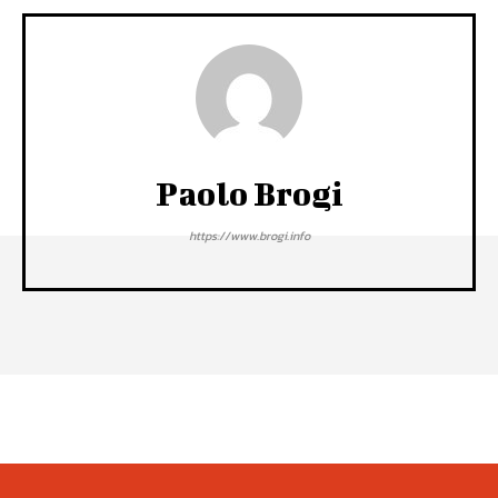
Paolo Brogi
https://www.brogi.info