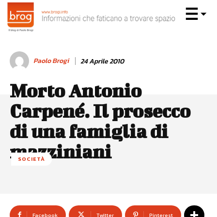
Paolo Brogi
24 Aprile 2010
Morto Antonio
Carpené. Il prosecco
di una famiglia di
mazziniani
SOCIETÀ
Facebook
Twitter
Pinterest