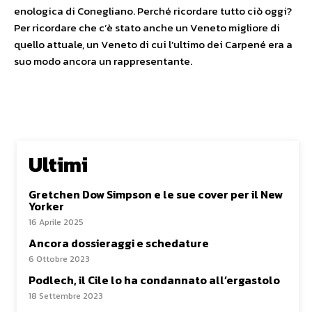
enologica di Conegliano. Perché ricordare tutto ciò oggi?
Per ricordare che c’è stato anche un Veneto migliore di
quello attuale, un Veneto di cui l’ultimo dei Carpené era a
suo modo ancora un rappresentante.
Ultimi
Gretchen Dow Simpson e le sue cover per il New
Yorker
16 Aprile 2025
Ancora dossieraggi e schedature
6 Ottobre 2023
Podlech, il Cile lo ha condannato all’ergastolo
18 Settembre 2023