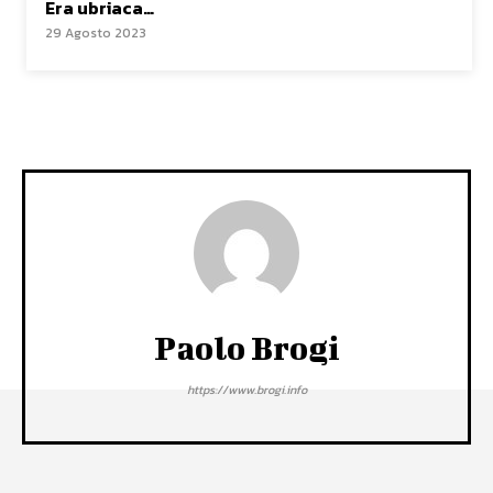
Era ubriaca…
29 Agosto 2023
Paolo Brogi
https://www.brogi.info