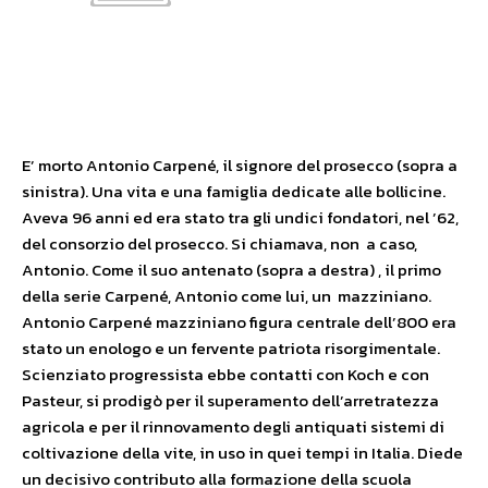
E’ morto Antonio Carpené, il signore del prosecco (sopra a
sinistra). Una vita e una famiglia dedicate alle bollicine.
Aveva 96 anni ed era stato tra gli undici fondatori, nel ’62,
del consorzio del prosecco. Si chiamava, non a caso,
Antonio. Come il suo antenato (sopra a destra) , il primo
della serie Carpené, Antonio come lui, un mazziniano.
Antonio Carpené mazziniano figura centrale dell’800 era
stato un enologo e un fervente patriota risorgimentale.
Scienziato progressista ebbe contatti con Koch e con
Pasteur, si prodigò per il superamento dell’arretratezza
agricola e per il rinnovamento degli antiquati sistemi di
coltivazione della vite, in uso in quei tempi in Italia. Diede
un decisivo contributo alla formazione della scuola