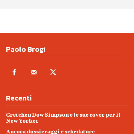
Paolo Brogi
Recenti
Gretchen Dow Simpson e le sue cover per il
New Yorker
Ancora dossieraggi e schedature