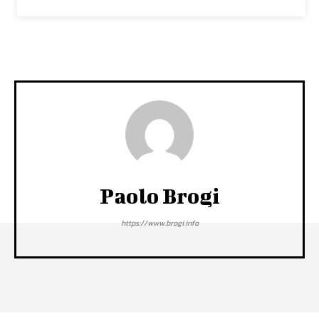
Paolo Brogi
https://www.brogi.info