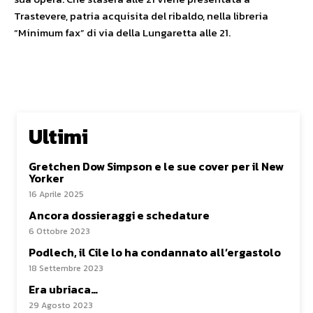
Trastevere, patria acquisita del ribaldo, nella libreria
“Minimum fax” di via della Lungaretta alle 21.
Ultimi
Gretchen Dow Simpson e le sue cover per il New
Yorker
16 Aprile 2025
Ancora dossieraggi e schedature
6 Ottobre 2023
Podlech, il Cile lo ha condannato all’ergastolo
18 Settembre 2023
Era ubriaca…
29 Agosto 2023