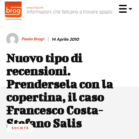
Paolo Brogi
14 Aprile 2010
Nuovo tipo di
recensioni.
Prendersela con la
copertina, il caso
Francesco Costa-
Stefano Salis
SOCIETÀ