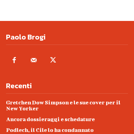
Paolo Brogi
Recenti
Gretchen Dow Simpson e le sue cover per il
New Yorker
Ancora dossieraggi e schedature
Podlech, il Cile lo ha condannato