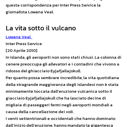
questa corrispondenza per Inter Press Service la
giornalista Lowana Veal.
La vita sotto il vulcano
Lowana Veal
Inter Press Service
[20 Aprile 2010]
In Islanda, gli aeroporti non sono stati chiusi. La colonna di
cenere preoccupa gli allevatori e i contadini che vivono a
ridosso del ghiacciaio Eyjafjallajokull.
Per quanto possa sembrare incredibile, la vita quotidiana
della stragrande maggioranza degli islandesi non è stata
minimamente toccata dall’eruzione vulcanica sotto il
giacciaio Eyjafjallajokull che ha lasciato decine di
migliaia di passeggeri fermi negli aeroporti mondiali a
causa della cancellazione dei voli.
I venti settentrionali e occidentali che hanno dominato
dall’inizio dell’eruzione, hanno mandato la gigantesca