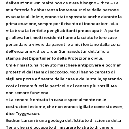
dell’eruzione: «In realtà non ce n’era bisogno – dice – La
mia fattoria è abbastanza lontana». Molte delle persone
evacuate all’inizio, erano state spostate anche durante la
prima eruzione, sempre per il rischio di inondazioni. «La
vita è stata terribile per gli abitanti preoccupati. A parte
gli allevatori, molti residenti hanno lasciato le loro case
per andare a vivere da parenti e amici lontano dalla zona
dell’eruzione», dice Urdar Gunnarsdottir, dell’ufficio
stampa del Dipartimento della Protezione civile.
Chi è rimasto, ha ricevuto maschere antipolvere e occhiali
protettivi dai team di soccorso. Molti hanno cercato di
sigillare porte e finestre delle case e delle stalle, sperando
così di tenere fuori le particelle di cenere più sottili. Ma
non sempre funziona.
«La cenere è entrata in casa e specialmente nelle
costruzioni esterne, che non erano sigillate come si deve»,
dice Tryggvason.
Gudrun Larsen è una geologa dell’Istituto di scienze della
Terra che si è occupato di misurare lo strato di cenere