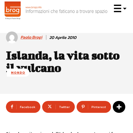
Paolo Brogi
20 Aprile 2010
Islanda, la vita sotto
il vulcano
MONDO
Facebook
Twitter
Pinterest