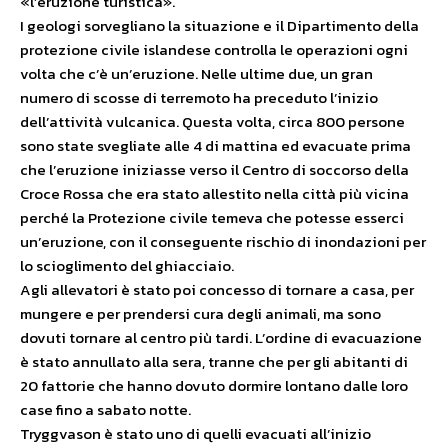
«l’eruzione turistica».
I geologi sorvegliano la situazione e il Dipartimento della
protezione civile islandese controlla le operazioni ogni
volta che c’è un’eruzione. Nelle ultime due, un gran
numero di scosse di terremoto ha preceduto l’inizio
dell’attività vulcanica. Questa volta, circa 800 persone
sono state svegliate alle 4 di mattina ed evacuate prima
che l’eruzione iniziasse verso il Centro di soccorso della
Croce Rossa che era stato allestito nella città più vicina
perché la Protezione civile temeva che potesse esserci
un’eruzione, con il conseguente rischio di inondazioni per
lo scioglimento del ghiacciaio.
Agli allevatori è stato poi concesso di tornare a casa, per
mungere e per prendersi cura degli animali, ma sono
dovuti tornare al centro più tardi. L’ordine di evacuazione
è stato annullato alla sera, tranne che per gli abitanti di
20 fattorie che hanno dovuto dormire lontano dalle loro
case fino a sabato notte.
Tryggvason è stato uno di quelli evacuati all’inizio