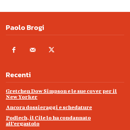
Paolo Brogi
Recenti
Gretchen Dow Simpson e le sue cover per il
New Yorker
Ancora dossieraggi e schedature
Podlech, il Cile lo ha condannato
all’ergastolo