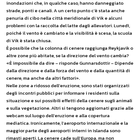
inondazioni che, in qualche caso, hanno danneggiato
strade, ponti e canali. A un certo punto c’è stata anche
penuria di cibo nella città meridionale di Vik e alcuni
problemi con la raccolta del latte dagli allevatori. Lunedì,
poiché il vento è cambiato e la visibilità è scesa, la scuola
di Vik è stata chiusa.
È possibile che la colonna di cenere raggiunga Reykjavik o
altre zone più abitate, se la direzione del vento cambia?
«È impossibile da dire – risponde Gunnarsdottir – Dipende
dalla direzione e dalla forza del vento e dalla quantità di
cenere, ma anche da altri fattori».
Nelle zone a ridosso dell’eruzione, sono stati organizzati
degli incontri pubblici per informare i residenti sulla
situazione e sui possibili effetti della cenere sugli animali
e sulla vegetazione. Altri si tengono aggiornati grazie alle
webcam sul luogo dell’eruzione e alla copertura
mediatica. Ironicamente, l’aeroporto internazionale e la
maggior parte degli aeroporti interni in Islanda sono
rimasti aperti. La cenere cade sull’Europa, ma non