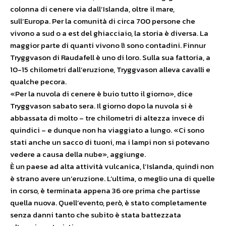
colonna di cenere via dall’Islanda, oltre il mare,
sull’Europa. Per la comunità di circa 700 persone che
vivono a sud o a est del ghiacciaio, la storia è diversa. La
maggior parte di quanti vivono lì sono contadini. Finnur
Tryggvason di Raudafell è uno di loro. Sulla sua fattoria, a
10-15 chilometri dall’eruzione, Tryggvason alleva cavalli e
qualche pecora.
«Per la nuvola di cenere è buio tutto il giorno», dice
Tryggvason sabato sera. Il giorno dopo la nuvola si è
abbassata di molto – tre chilometri di altezza invece di
quindici – e dunque non ha viaggiato a lungo. «Ci sono
stati anche un sacco di tuoni, ma i lampi non si potevano
vedere a causa della nube», aggiunge.
È un paese ad alta attività vulcanica, l’Islanda, quindi non
è strano avere un’eruzione. L’ultima, o meglio una di quelle
in corso, è terminata appena 36 ore prima che partisse
quella nuova. Quell’evento, però, è stato completamente
senza danni tanto che subito è stata battezzata