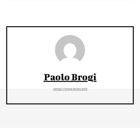
Paolo Brogi
https://www.brogi.info