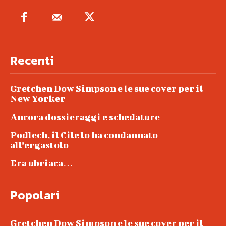
Recenti
Gretchen Dow Simpson e le sue cover per il
New Yorker
Ancora dossieraggi e schedature
Podlech, il Cile lo ha condannato
all’ergastolo
Era ubriaca…
Popolari
Gretchen Dow Simpson e le sue cover per il