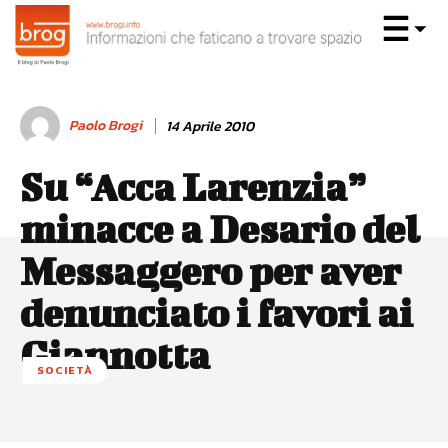
Paolo Brogi
14 Aprile 2010
Su “Acca Larenzia”
minacce a Desario del
Messaggero per aver
denunciato i favori ai
Giannotta
SOCIETÀ