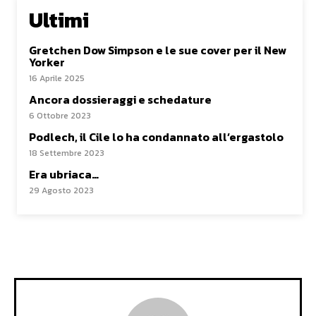
Ultimi
Gretchen Dow Simpson e le sue cover per il New
Yorker
16 Aprile 2025
Ancora dossieraggi e schedature
6 Ottobre 2023
Podlech, il Cile lo ha condannato all’ergastolo
18 Settembre 2023
Era ubriaca…
29 Agosto 2023