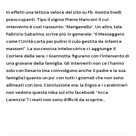
In effetti una lettura veloce del sito su Fb mostra livelli
preoccupanti. Tipo il signor Pierre Manconi il cui
intervento è così riassunto: “Manganello”. Un altro, tale
Fabrizio Sabatino, scrive più in generale: “Il Messaggero
come l’Unità carta per pulirsi il culo gestita da infami e
massoni”. La successiva intelocutrice ci aggiunge il
Corriere della sera. I Giannotta figurano con l’intervento di
una giovane della famiglia. Gli interventi non ce l’hanno
solo con Desario (ma coinvolgono anche il padre e la sua
famiglia) quanto un po’ con tutti i giornali che non sono
allineati con loro. Conclusione ora: la Digos e i carabinieri
non vedono questa roba sul sito facebook “Acca
Larenzia”? I reati non sono difficili da scoprire…