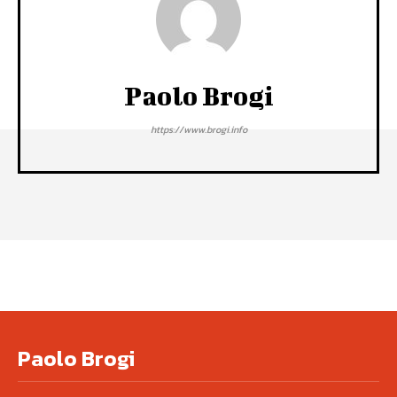
Paolo Brogi
https://www.brogi.info
Paolo Brogi