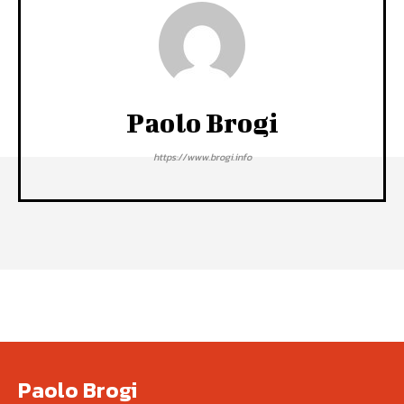
Paolo Brogi
https://www.brogi.info
Paolo Brogi