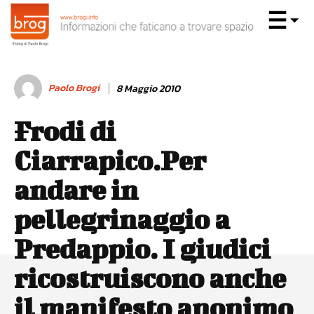
Paolo Brogi
8 Maggio 2010
Frodi di
Ciarrapico.Per
andare in
pellegrinaggio a
Predappio. I giudici
ricostruiscono anche
il manifesto anonimo