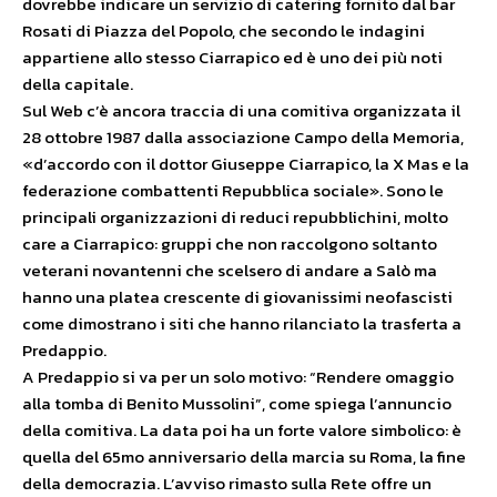
dovrebbe indicare un servizio di catering fornito dal bar
Rosati di Piazza del Popolo, che secondo le indagini
appartiene allo stesso Ciarrapico ed è uno dei più noti
della capitale.
Sul Web c’è ancora traccia di una comitiva organizzata il
28 ottobre 1987 dalla associazione Campo della Memoria,
«d’accordo con il dottor Giuseppe Ciarrapico, la X Mas e la
federazione combattenti Repubblica sociale». Sono le
principali organizzazioni di reduci repubblichini, molto
care a Ciarrapico: gruppi che non raccolgono soltanto
veterani novantenni che scelsero di andare a Salò ma
hanno una platea crescente di giovanissimi neofascisti
come dimostrano i siti che hanno rilanciato la trasferta a
Predappio.
A Predappio si va per un solo motivo: “Rendere omaggio
alla tomba di Benito Mussolini”, come spiega l’annuncio
della comitiva. La data poi ha un forte valore simbolico: è
quella del 65mo anniversario della marcia su Roma, la fine
della democrazia. L’avviso rimasto sulla Rete offre un