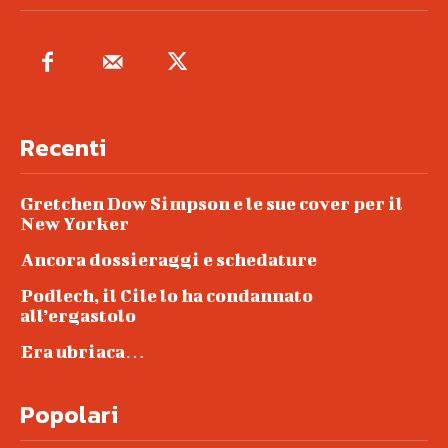
Recenti
Gretchen Dow Simpson e le sue cover per il
New Yorker
Ancora dossieraggi e schedature
Podlech, il Cile lo ha condannato
all’ergastolo
Era ubriaca…
Popolari