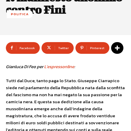
contro Fini
POLITICA
Facebook
Twitter
Pinterest
Gianluca Di Feo per
L’espressonline
:
Tutti dal Duce, tanto paga lo Stato. Giuseppe Ciarrapico
siede nel parlamento della Repubblica nata dalla sconfitta
del fascismo ma non ha mai negato la sua passione per la
camicia nera. E questa sua dedizione alla causa
mussoliniana emerge anche dall’indagine della
magistratura, che lo accusa di avere frodato ventidue
milioni di euro: soldi pubblici destinati a sovvenzionare
l’editoria e ottenuti mentendo sui conti e sulla reale