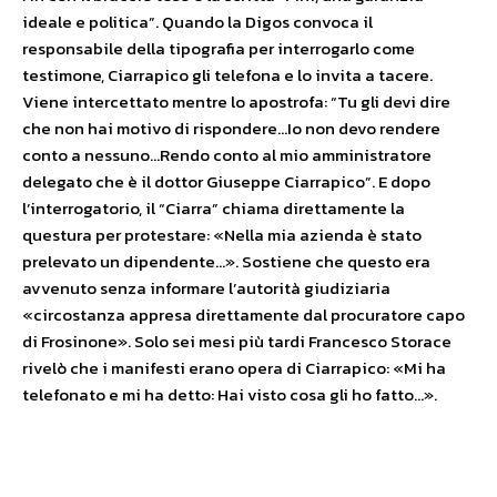
ideale e politica”. Quando la Digos convoca il
responsabile della tipografia per interrogarlo come
testimone, Ciarrapico gli telefona e lo invita a tacere.
Viene intercettato mentre lo apostrofa: “Tu gli devi dire
che non hai motivo di rispondere…Io non devo rendere
conto a nessuno…Rendo conto al mio amministratore
delegato che è il dottor Giuseppe Ciarrapico”. E dopo
l’interrogatorio, il “Ciarra” chiama direttamente la
questura per protestare: «Nella mia azienda è stato
prelevato un dipendente…». Sostiene che questo era
avvenuto senza informare l’autorità giudiziaria
«circostanza appresa direttamente dal procuratore capo
di Frosinone». Solo sei mesi più tardi Francesco Storace
rivelò che i manifesti erano opera di Ciarrapico: «Mi ha
telefonato e mi ha detto: Hai visto cosa gli ho fatto…».