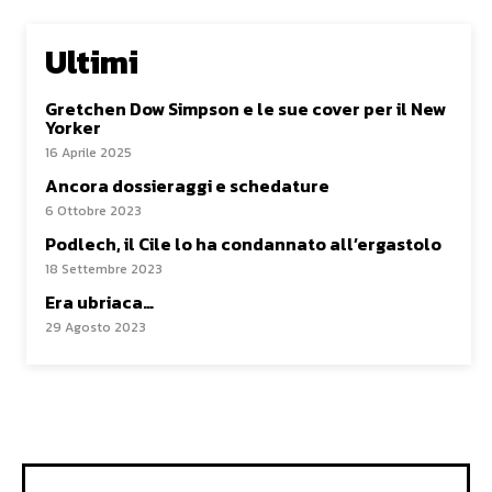
Ultimi
Gretchen Dow Simpson e le sue cover per il New
Yorker
16 Aprile 2025
Ancora dossieraggi e schedature
6 Ottobre 2023
Podlech, il Cile lo ha condannato all’ergastolo
18 Settembre 2023
Era ubriaca…
29 Agosto 2023