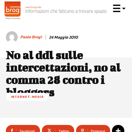
Paolo Brogi
24 Maggio 2010
No al ddl sulle
intercettazioni, no al
comma 28 contro i
bloggers
INTERNET-MEDIA
Facebook
Twitter
Pinterest