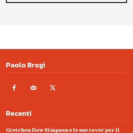
Paolo Brogi
Recenti
Gretchen Dow Simpson e le sue cover per il