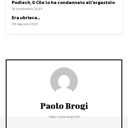
Podlech, il Cile lo ha condannato all’ergastolo
18 Settembre 2023
Era ubriaca…
29 Agosto 2023
Paolo Brogi
https://www.brogi.info