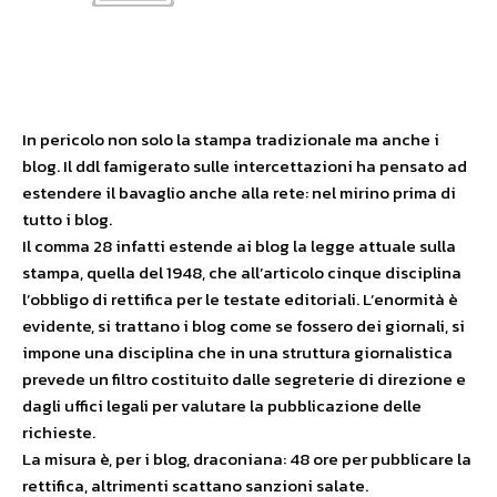
In pericolo non solo la stampa tradizionale ma anche i
blog. Il ddl famigerato sulle intercettazioni ha pensato ad
estendere il bavaglio anche alla rete: nel mirino prima di
tutto i blog.
Il comma 28 infatti estende ai blog la legge attuale sulla
stampa, quella del 1948, che all’articolo cinque disciplina
l’obbligo di rettifica per le testate editoriali. L’enormità è
evidente, si trattano i blog come se fossero dei giornali, si
impone una disciplina che in una struttura giornalistica
prevede un filtro costituito dalle segreterie di direzione e
dagli uffici legali per valutare la pubblicazione delle
richieste.
La misura è, per i blog, draconiana: 48 ore per pubblicare la
rettifica, altrimenti scattano sanzioni salate.