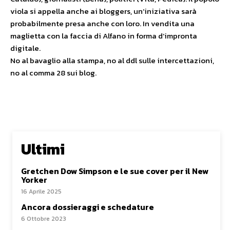
viola si appella anche ai bloggers, un’iniziativa sarà
probabilmente presa anche con loro. In vendita una
maglietta con la faccia di Alfano in forma d’impronta
digitale.
No al bavaglio alla stampa, no al ddl sulle intercettazioni,
no al comma 28 sui blog.
Ultimi
Gretchen Dow Simpson e le sue cover per il New
Yorker
16 Aprile 2025
Ancora dossieraggi e schedature
6 Ottobre 2023