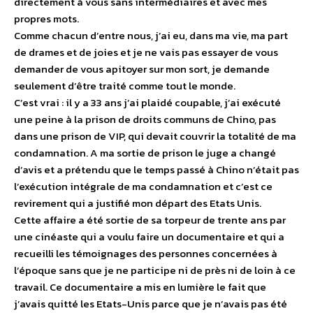
directement à vous sans intermédiaires et avec mes
propres mots.
Comme chacun d’entre nous, j’ai eu, dans ma vie, ma part
de drames et de joies et je ne vais pas essayer de vous
demander de vous apitoyer sur mon sort, je demande
seulement d’être traité comme tout le monde.
C’est vrai : il y a 33 ans j’ai plaidé coupable, j’ai exécuté
une peine à la prison de droits communs de Chino, pas
dans une prison de VIP, qui devait couvrir la totalité de ma
condamnation. A ma sortie de prison le juge a changé
d’avis et a prétendu que le temps passé à Chino n’était pas
l’exécution intégrale de ma condamnation et c’est ce
revirement qui a justifié mon départ des Etats Unis.
Cette affaire a été sortie de sa torpeur de trente ans par
une cinéaste qui a voulu faire un documentaire et qui a
recueilli les témoignages des personnes concernées à
l’époque sans que je ne participe ni de près ni de loin à ce
travail. Ce documentaire a mis en lumière le fait que
j’avais quitté les Etats-Unis parce que je n’avais pas été