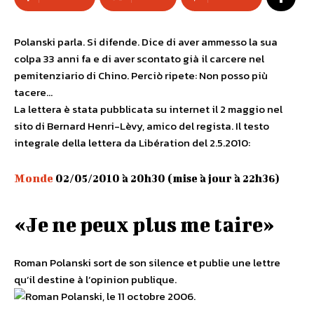
Polanski parla. Si difende. Dice di aver ammesso la sua
colpa 33 anni fa e di aver scontato già il carcere nel
pemitenziario di Chino. Perciò ripete: Non posso più
tacere…
La lettera è stata pubblicata su internet il 2 maggio nel
sito di Bernard Henri-Lèvy, amico del regista. Il testo
integrale della lettera da Libération del 2.5.2010:
Monde
02/05/2010 à 20h30 (mise à jour à 22h36)
«Je ne peux plus me taire»
Roman Polanski sort de son silence et publie une lettre
qu’il destine à l’opinion publique.