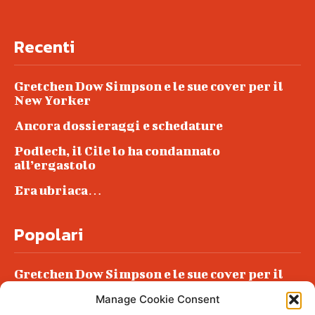
Recenti
Gretchen Dow Simpson e le sue cover per il
New Yorker
Ancora dossieraggi e schedature
Podlech, il Cile lo ha condannato
all’ergastolo
Era ubriaca…
Popolari
Gretchen Dow Simpson e le sue cover per il
New Yorker
Manage Cookie Consent
Ancora dossieraggi e schedature