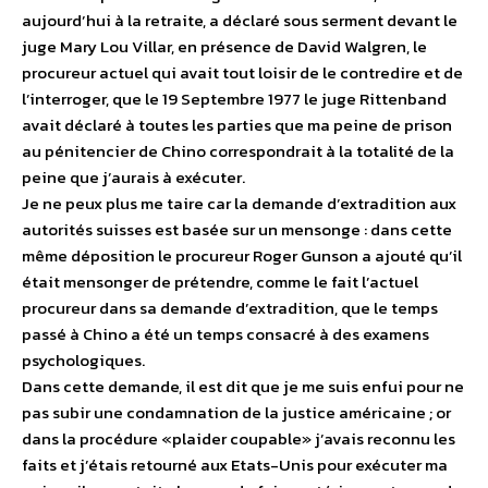
aujourd’hui à la retraite, a déclaré sous serment devant le
juge Mary Lou Villar, en présence de David Walgren, le
procureur actuel qui avait tout loisir de le contredire et de
l’interroger, que le 19 Septembre 1977 le juge Rittenband
avait déclaré à toutes les parties que ma peine de prison
au pénitencier de Chino correspondrait à la totalité de la
peine que j’aurais à exécuter.
Je ne peux plus me taire car la demande d’extradition aux
autorités suisses est basée sur un mensonge : dans cette
même déposition le procureur Roger Gunson a ajouté qu’il
était mensonger de prétendre, comme le fait l’actuel
procureur dans sa demande d’extradition, que le temps
passé à Chino a été un temps consacré à des examens
psychologiques.
Dans cette demande, il est dit que je me suis enfui pour ne
pas subir une condamnation de la justice américaine ; or
dans la procédure «plaider coupable» j’avais reconnu les
faits et j’étais retourné aux Etats-Unis pour exécuter ma