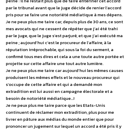
peine : il ne restait plus que de faire entériner cet accord
par le tribunal avant que le juge décide de renier l’accord
pris pour se faire une notoriété médiatique à mes dépens.
Je ne peux plus me taire car, depuis plus de 30 ans, ce sont
mes avocats qui ne cessent de répéter que j’ai été trahi
par le juge, que le juge s’est parjuré, et que j’ai exécuté ma
peine ; aujourd’hui c’est le procureur de l’affaire, à la
réputation irréprochable, qui sous la foi du serment, a
confirmé tous mes dires et cela a une toute autre portée et
projette sur cette affaire une tout autre lumière.
Je ne peux plus me taire car aujourd’hui les mêmes causes
produisent les mêmes effets et le nouveau procureur qui
s’occupe de cette affaire et qui a demandé mon
extradition est lui aussi en campagne électorale et a
besoin de notoriété médiatique…!
Je ne peux plus me taire parce que les Etats-Unis
continuent de réclamer mon extradition, plus pour me
livrer en pâture aux médias du monde entier que pour
prononcer un jugement sur lequel un accord a été pris il y