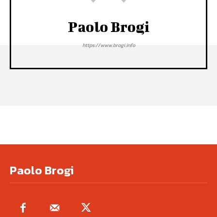
Paolo Brogi
https://www.brogi.info
Paolo Brogi