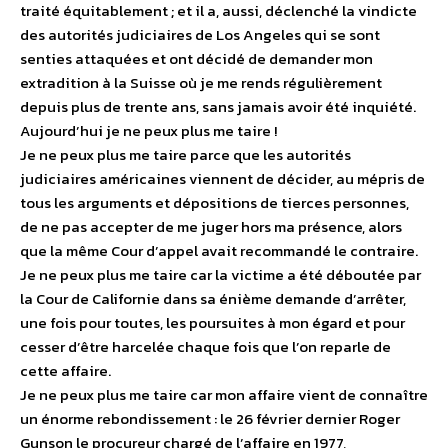
traité équitablement ; et il a, aussi, déclenché la vindicte
des autorités judiciaires de Los Angeles qui se sont
senties attaquées et ont décidé de demander mon
extradition à la Suisse où je me rends régulièrement
depuis plus de trente ans, sans jamais avoir été inquiété.
Aujourd’hui je ne peux plus me taire !
Je ne peux plus me taire parce que les autorités
judiciaires américaines viennent de décider, au mépris de
tous les arguments et dépositions de tierces personnes,
de ne pas accepter de me juger hors ma présence, alors
que la même Cour d’appel avait recommandé le contraire.
Je ne peux plus me taire car la victime a été déboutée par
la Cour de Californie dans sa énième demande d’arrêter,
une fois pour toutes, les poursuites à mon égard et pour
cesser d’être harcelée chaque fois que l’on reparle de
cette affaire.
Je ne peux plus me taire car mon affaire vient de connaître
un énorme rebondissement : le 26 février dernier Roger
Gunson le procureur chargé de l’affaire en 1977,