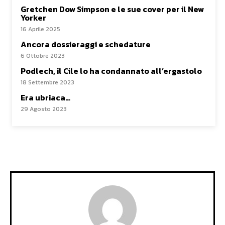
Gretchen Dow Simpson e le sue cover per il New
Yorker
16 Aprile 2025
Ancora dossieraggi e schedature
6 Ottobre 2023
Podlech, il Cile lo ha condannato all’ergastolo
18 Settembre 2023
Era ubriaca…
29 Agosto 2023