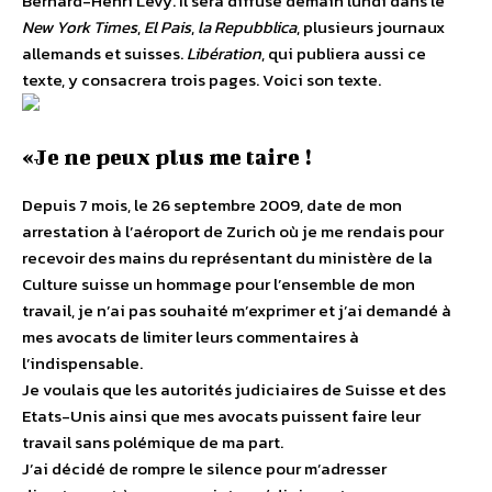
Bernard-Henri Lévy. Il sera diffusé demain lundi dans le
New York Times
,
El Pais
,
la Repubblica
, plusieurs journaux
allemands et suisses.
Libération
, qui publiera aussi ce
texte, y consacrera trois pages. Voici son texte.
«Je ne peux plus me taire !
Depuis 7 mois, le 26 septembre 2009, date de mon
arrestation à l’aéroport de Zurich où je me rendais pour
recevoir des mains du représentant du ministère de la
Culture suisse un hommage pour l’ensemble de mon
travail, je n’ai pas souhaité m’exprimer et j’ai demandé à
mes avocats de limiter leurs commentaires à
l’indispensable.
Je voulais que les autorités judiciaires de Suisse et des
Etats-Unis ainsi que mes avocats puissent faire leur
travail sans polémique de ma part.
J’ai décidé de rompre le silence pour m’adresser