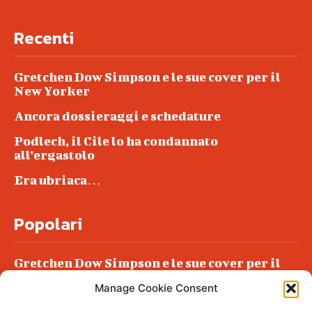
Recenti
Gretchen Dow Simpson e le sue cover per il
New Yorker
Ancora dossieraggi e schedature
Podlech, il Cile lo ha condannato
all’ergastolo
Era ubriaca…
Popolari
Gretchen Dow Simpson e le sue cover per il
New Yorker
Manage Cookie Consent
Ancora dossieraggi e schedature