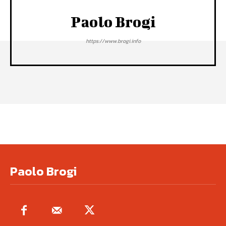
Paolo Brogi
https://www.brogi.info
Paolo Brogi