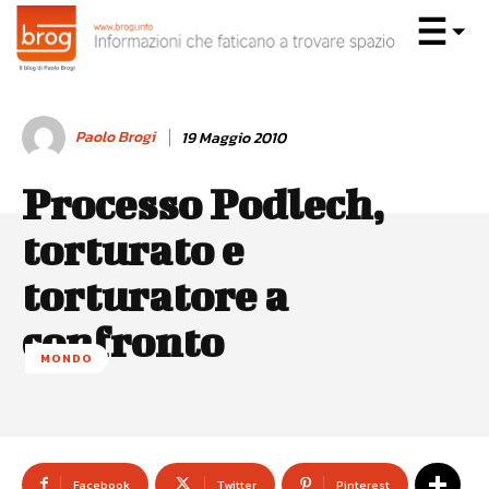
Paolo Brogi
19 Maggio 2010
Processo Podlech,
torturato e
torturatore a
confronto
MONDO
Facebook
Twitter
Pinterest