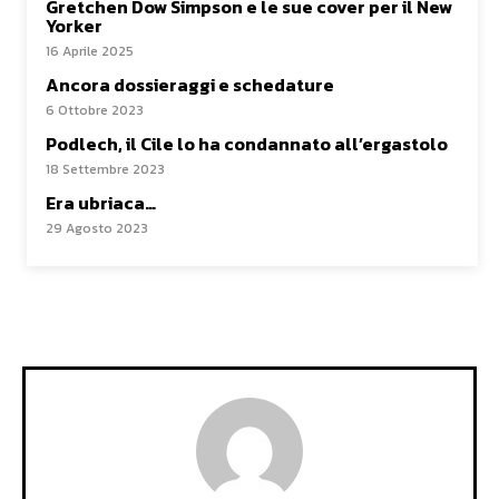
Gretchen Dow Simpson e le sue cover per il New
Yorker
16 Aprile 2025
Ancora dossieraggi e schedature
6 Ottobre 2023
Podlech, il Cile lo ha condannato all’ergastolo
18 Settembre 2023
Era ubriaca…
29 Agosto 2023