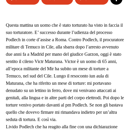
Questa mattina un uomo che è stato torturato ha visto in faccia il
suo torturatore. E’ successo durante l’udienza del processo
Podlech in corte d’assise a Roma. Contro Podlech, il procuratore
militare di Temuco in Cile, alla sbarra dopo l’arresto avvenuto
due anni fa a Madrid per mano del giudice Garzon, oggi è stato
sentito il cileno Victr Maturana. Victor è un uomo di 65 anni,
all’epoca militante del Mir ha subito un mese di torture a
Temuco, nel sud del Cile. Lungo il resoconto iun aula di
Maturana, che ha riferito un mese di torture: mi portavano
denudato su un lettino in ferro, dove mi venivano attaccati ai
genitali, alla lingua e in altre parti del corpo elettrodi. Poi dopo le
torture venivo portato davanti al pm Podlech. Se non gli bastava
quello che dovevo firmare mi rimandava indietro per un’altra
seduta di tortura. E così via.
Livido Podlech che ha reagito alla fine con una dichiarazione