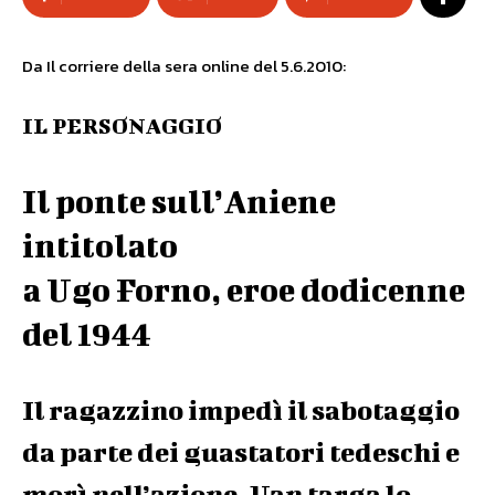
Da Il corriere della sera online del 5.6.2010:
IL PERSONAGGIO
Il ponte sull’Aniene
intitolato
a Ugo Forno, eroe dodicenne
del 1944
Il ragazzino impedì il sabotaggio
da parte dei guastatori tedeschi e
morì nell’azione. Uan targa lo