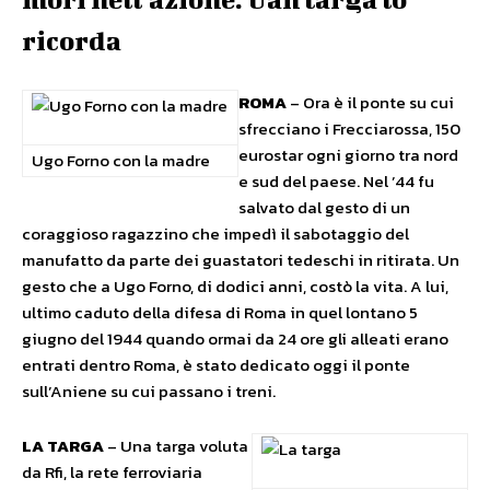
ricorda
ROMA
– Ora è il ponte su cui
sfrecciano i Frecciarossa, 150
eurostar ogni giorno tra nord
Ugo Forno con la madre
e sud del paese. Nel ’44 fu
salvato dal gesto di un
coraggioso ragazzino che impedì il sabotaggio del
manufatto da parte dei guastatori tedeschi in ritirata. Un
gesto che a Ugo Forno, di dodici anni, costò la vita. A lui,
ultimo caduto della difesa di Roma in quel lontano 5
giugno del 1944 quando ormai da 24 ore gli alleati erano
entrati dentro Roma, è stato dedicato oggi il ponte
sull’Aniene su cui passano i treni.
LA TARGA
– Una targa voluta
da Rfi, la rete ferroviaria