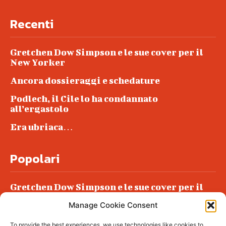
Recenti
Gretchen Dow Simpson e le sue cover per il
New Yorker
Ancora dossieraggi e schedature
Podlech, il Cile lo ha condannato
all’ergastolo
Era ubriaca…
Popolari
Gretchen Dow Simpson e le sue cover per il
New Yorker
Manage Cookie Consent
Ancora dossieraggi e schedature
To provide the best experiences, we use technologies like cookies to