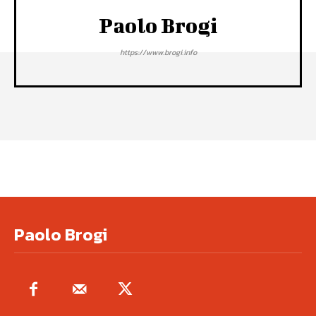
Paolo Brogi
https://www.brogi.info
Paolo Brogi