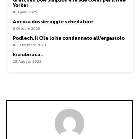
Yorker
16 Aprile 2025
Ancora dossieraggi e schedature
6 Ottobre 2023
Podlech, il Cile lo ha condannato all’ergastolo
18 Settembre 2023
Era ubriaca…
29 Agosto 2023