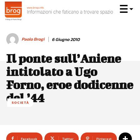
Paolo Brogi
6 Giugno 2010
Il ponte sull’Aniene
intitolato a Ugo
Forno, eroe dodicenne
del ’44
SOCIETÀ
Facebook
Twitter
Pinterest